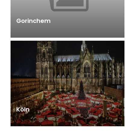
Gorinchem
Köln