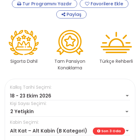
Tur Programını Yazdır
Favorilere Ekle
Paylaş
Sigorta Dahil
Tam Pansiyon
Türkçe Rehberli
Konaklama
Kalkış Tarihi Seçimi:
18 - 23 Ekim 2026
Kişi Sayısı Seçimi:
2 Yetişkin
Kabin Seçimi:
Alt Kat – Alt Kabin (B Kategori)
Son 3 Oda