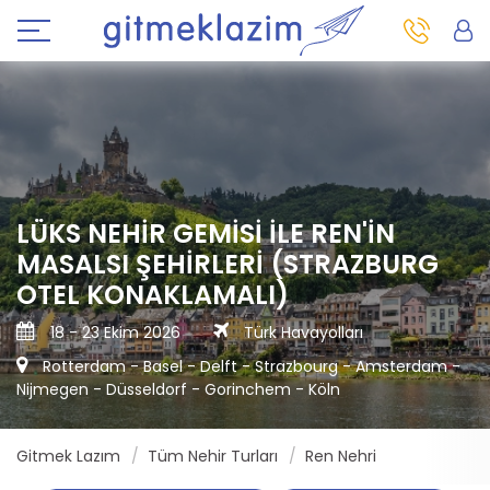
LÜKS NEHIR GEMISI ILE REN'IN
MASALSI ŞEHIRLERI (STRAZBURG
OTEL KONAKLAMALI)
18 - 23 Ekim 2026
Türk Havayolları
Rotterdam - Basel - Delft - Strazbourg - Amsterdam -
Nijmegen - Düsseldorf - Gorinchem - Köln
Gitmek Lazım
Tüm Nehir Turları
Ren Nehri