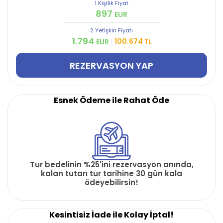
1 Kişilik Fiyat
897
EUR
2 Yetişkin
Fiyatı
1.794
100.674
EUR
TL
REZERVASYON YAP
Esnek Ödeme ile Rahat Öde
Tur bedelinin %25'ini rezervasyon anında,
kalan tutarı tur tarihine 30 gün kala
ödeyebilirsin!
Kesintisiz İade ile Kolay İptal!