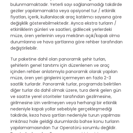
bulunmamaktadır. Yeterli sayı sağlanamadığı takdirde
geziler yapılamamakta veya opsiyonel tur / etkinlik
fiyatları, içerik, kullanılacak araç katılımcı sayısına göre
değişiklik gösterebilmektedir. Ayrıca ekstra turların /
etkinliklerin günleri ve saatleri, gidilecek yerlerdeki
müze, ören yerlerinin veya mekânın açık/kapalı olma
durumlarına ve hava şartlarına göre rehber tarafından
değiştirilebilir.
Tur paketine dahil olan panoramik şehir turları,
şehirlerin genel tanıtımı için düzenlenen ve araç
içinden rehber anlatımıyla panoramik olarak yapılan
müze, ören yeri girişlerini içermeyen en fazla 2-3
saatlik turlardır. Panoramik turlar, programda belirtilen
diğer turlar da dahil olmak üzere, tura denk gelen gün
ve saatte yerel otoriteler tarafından gezilmesine,
girilmesine izin verilmeyen veya herhangi bir etkinlik
nedeniyle kapalı yollar sebebiyle gerçekleşmediği
takdirde, keza hava şartları nedeniyle turun yapılması
imkânsız hale geldiği durumlarda bahse konu turların
yapılamamasından Tur Operatörü sorumlu değildir.