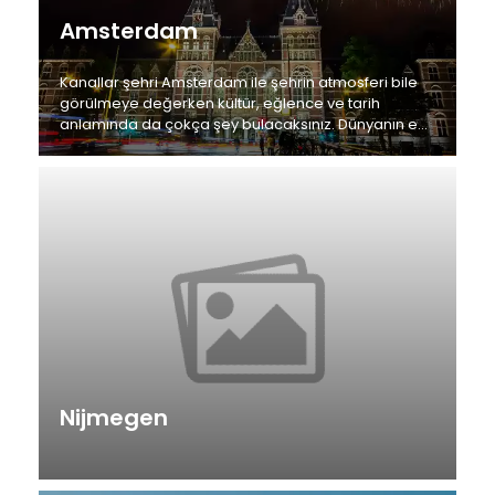
Amsterdam
Kanallar şehri Amsterdam ile şehrin atmosferi bile
görülmeye değerken kültür, eğlence ve tarih
anlamında da çokça şey bulacaksınız. Dünyanın en
özgür şehirlerinden biri olarak adlandırılır.
Nijmegen