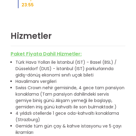
23:55
Hizmetler
Paket Fiyata Dahil Hizmetler:
Türk Hava Yolları ile İstanbul (IST) - Basel (BSL) /
Düsseldorf (DUS) - İstanbul (IST) parkurlarında
gidiş-dönüş ekonomi sınıfı uçak bileti
Havalimanı vergileri
Swiss Crown nehir gemisinde, 4 gece tam pansiyon
konaklama (Tam pansiyon dahilindeki servis
gemiye biniş günü Akşam yemeği ile başlayıp,
gemiden iniş günü kahvaltı ile son bulmaktadır.)
4 yıldızlı otellerde 1 gece oda-kahvaltı konaklama
(Strazburg)
Gemide tüm gün çay & kahve istasyonu ve 5 çayı
ikramları