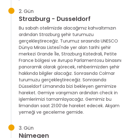
2. Gün
Strazburg - Dusseldorf
Bu sabah otelimizde alacağımız kahvaltımızın
ardından Strazburg şehir turumuzu
gerçekleştireceğiz. Turumuz sırasında UNESCO
Dünya Mirası Listesi'nde yer alan tarihi şehir
merkezi Grande Île, Strazburg Katedrali, Petite
France bölgesi ve Avrupa Parlamentosu binasını
panoramik olarak görecek, rehberimizden şehir
hakkında bilgiler alacağız. Sonrasında Colmar
turumuzu gerçekleştireceğiz. Sonrasında
Düsseldorf Limanında bizi bekleyen gemimize
hareket. Gemiye varışımızın ardından check in
işlemlerimizi tamamlayacağız. Gemimiz bu
limandan saat 21:00’de hareket edecek. Akşam
yemeği ve geceleme gemide.
3. Gün
Nıjmegen