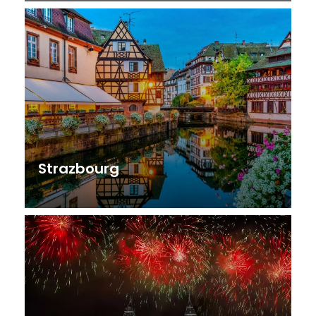
Strazbourg