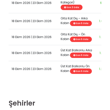
Kategori)
18 Ekim 2026 | 23 Ekim 2026
997,0
Son 3 Oda
Orta Kat Dış – Arka
18 Ekim 2026 | 23 Ekim 2026
1.097,
Kabin
Son 5 Oda
Orta Kat Dış – Ön
18 Ekim 2026 | 23 Ekim 2026
1.147,
Kabin
Son 5 Oda
Üst Kat Balkonlu Arka
18 Ekim 2026 | 23 Ekim 2026
1.197,
Kabin
Son 5 Oda
Üst Kat Balkonlu Ön
18 Ekim 2026 | 23 Ekim 2026
1.247,
Kabin
Son 5 Oda
Şehirler