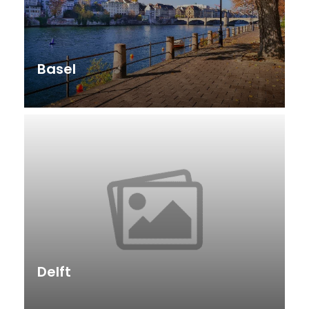
Basel
Delft