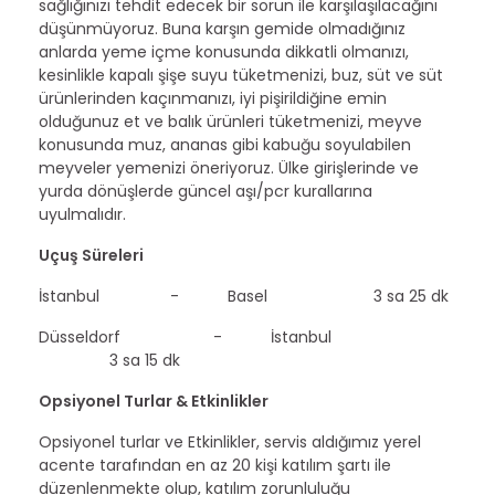
sağlığınızı tehdit edecek bir sorun ile karşılaşılacağını
düşünmüyoruz. Buna karşın gemide olmadığınız
anlarda yeme içme konusunda dikkatli olmanızı,
kesinlikle kapalı şişe suyu tüketmenizi, buz, süt ve süt
ürünlerinden kaçınmanızı, iyi pişirildiğine emin
olduğunuz et ve balık ürünleri tüketmenizi, meyve
konusunda muz, ananas gibi kabuğu soyulabilen
meyveler yemenizi öneriyoruz. Ülke girişlerinde ve
yurda dönüşlerde güncel aşı/pcr kurallarına
uyulmalıdır.
Uçuş Süreleri
İstanbul - Basel 3 sa 25 dk
Düsseldorf - İstanbul
3 sa 15 dk
Opsiyonel Turlar & Etkinlikler
Opsiyonel turlar ve Etkinlikler, servis aldığımız yerel
acente tarafından en az 20 kişi katılım şartı ile
düzenlenmekte olup, katılım zorunluluğu