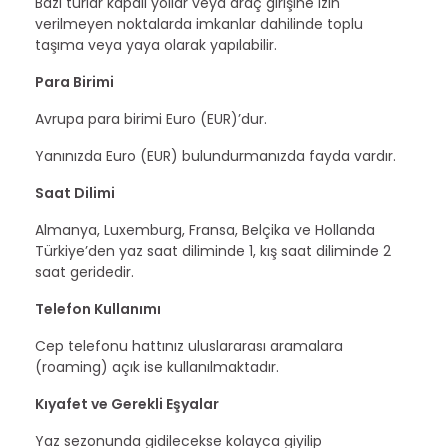
Bazı turlar kapalı yollar veya araç girişine izin
verilmeyen noktalarda imkanlar dahilinde toplu
taşıma veya yaya olarak yapılabilir.
Para Birimi
Avrupa para birimi Euro (EUR)’dur.
Yanınızda Euro (EUR) bulundurmanızda fayda vardır.
Saat Dilimi
Almanya, Luxemburg, Fransa, Belçika ve Hollanda
Türkiye’den yaz saat diliminde 1, kış saat diliminde 2
saat geridedir.
Telefon Kullanımı
Cep telefonu hattınız uluslararası aramalara
(roaming) açık ise kullanılmaktadır.
Kıyafet ve Gerekli Eşyalar
Yaz sezonunda gidilecekse kolayca giyilip