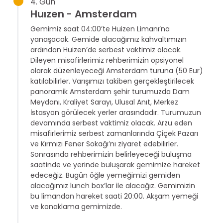
4. Gün
Huızen - Amsterdam
Gemimiz saat 04:00’te Huizen Limanı’na
yanaşacak. Gemide alacağımız kahvaltımızın
ardından Huizen’de serbest vaktimiz olacak.
Dileyen misafirlerimiz rehberimizin opsiyonel
olarak düzenleyeceği Amsterdam turuna (50 Eur)
katılabilirler. Varışımızı takiben gerçekleştirilecek
panoramik Amsterdam şehir turumuzda Dam
Meydanı, Kraliyet Sarayı, Ulusal Anıt, Merkez
İstasyon görülecek yerler arasındadır. Turumuzun
devamında serbest vaktimiz olacak. Arzu eden
misafirlerimiz serbest zamanlarında Çiçek Pazarı
ve Kırmızı Fener Sokağı’nı ziyaret edebilirler.
Sonrasında rehberimizin belirleyeceği buluşma
saatinde ve yerinde buluşarak gemimize hareket
edeceğiz. Bugün öğle yemeğimizi gemiden
alacağımız lunch box’lar ile alacağız. Gemimizin
bu limandan hareket saati 20:00. Akşam yemeği
ve konaklama gemimizde.