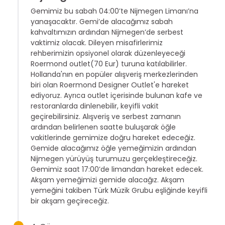
Gemimiz bu sabah 04:00’te Nijmegen Limanı’na
yanaşacaktır. Gemi’de alacağımız sabah
kahvaltımızın ardından Nijmegen’de serbest
vaktimiz olacak. Dileyen misafirlerimiz
rehberimizin opsiyonel olarak düzenleyeceği
Roermond outlet(70 Eur) turuna katılabilirler.
Hollanda'nın en popüler alışveriş merkezlerinden
biri olan Roermond Designer Outlet'e hareket
ediyoruz. Ayrıca outlet içerisinde bulunan kafe ve
restoranlarda dinlenebilir, keyifli vakit
geçirebilirsiniz. Alışveriş ve serbest zamanın
ardından belirlenen saatte buluşarak öğle
vakitlerinde gemimize doğru hareket edeceğiz.
Gemide alacağımız öğle yemeğimizin ardından
Nijmegen yürüyüş turumuzu gerçekleştireceğiz.
Gemimiz saat 17:00’de limandan hareket edecek.
Akşam yemeğimizi gemide alacağız. Akşam
yemeğini takiben Türk Müzik Grubu eşliğinde keyifli
bir akşam geçireceğiz.