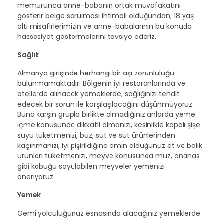
memurunca anne-babanın ortak muvafakatini
gösterir belge sorulması ihtimali olduğundan; 18 yaş
altı misafirlerimizin ve anne-babalarının bu konuda
hassasiyet göstermelerini tavsiye ederiz.
Sağlık
Almanya girişinde herhangi bir aşı zorunluluğu
bulunmamaktadır. Bölgenin iyi restoranlarında ve
otellerde alınacak yemeklerde, sağlığınızı tehdit
edecek bir sorun ile karşılaşılacağını düşünmüyoruz.
Buna karşın grupla birlikte olmadığınız anlarda yeme
içme konusunda dikkatli olmanızı, kesinlikle kapalı şişe
suyu tüketmenizi, buz, süt ve süt ürünlerinden
kaçınmanızı, iyi pişirildiğine emin olduğunuz et ve balık
ürünleri tüketmenizi, meyve konusunda muz, ananas
gibi kabuğu soyulabilen meyveler yemenizi
öneriyoruz.
Yemek
Gemi yolculuğunuz esnasında alacağınız yemeklerde