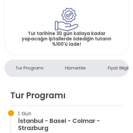
Tur tarihine 30 gün kalaya kadar
yapacağın iptallerde ödediğin tutarın
%100'ü iade!
Tur Programı
Hizmetler
Fiyat Bilgiler
Tur Programı
1. Gün
İstanbul - Basel - Colmar -
Strazburg