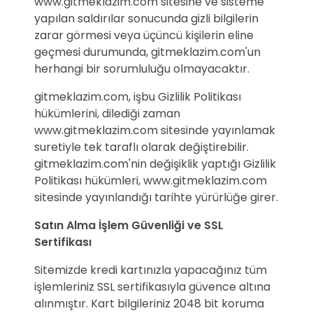
www.gitmeklazim.com sitesine ve sisteme
yapılan saldırılar sonucunda gizli bilgilerin
zarar görmesi veya üçüncü kişilerin eline
geçmesi durumunda, gitmeklazim.com'un
herhangi bir sorumluluğu olmayacaktır.
gitmeklazim.com, işbu Gizlilik Politikası
hükümlerini, dilediği zaman
www.gitmeklazim.com sitesinde yayınlamak
suretiyle tek taraflı olarak değiştirebilir.
gitmeklazim.com'nin değişiklik yaptığı Gizlilik
Politikası hükümleri, www.gitmeklazim.com
sitesinde yayınlandığı tarihte yürürlüğe girer.
Satın Alma İşlem Güvenliği ve SSL
Sertifikası
Sitemizde kredi kartınızla yapacağınız tüm
işlemleriniz SSL sertifikasıyla güvence altına
alınmıştır. Kart bilgileriniz 2048 bit koruma