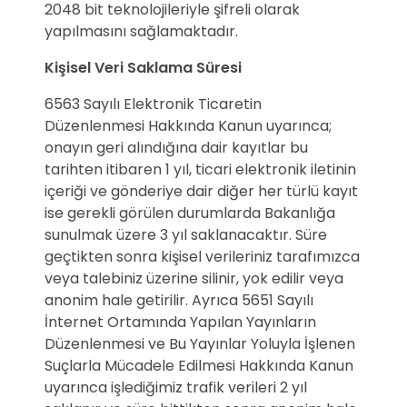
2048 bit teknolojileriyle şifreli olarak
yapılmasını sağlamaktadır.
Kişisel Veri Saklama Süresi
6563 Sayılı Elektronik Ticaretin
Düzenlenmesi Hakkında Kanun uyarınca;
onayın geri alındığına dair kayıtlar bu
tarihten itibaren 1 yıl, ticari elektronik iletinin
içeriği ve gönderiye dair diğer her türlü kayıt
ise gerekli görülen durumlarda Bakanlığa
sunulmak üzere 3 yıl saklanacaktır. Süre
geçtikten sonra kişisel verileriniz tarafımızca
veya talebiniz üzerine silinir, yok edilir veya
anonim hale getirilir. Ayrıca 5651 Sayılı
İnternet Ortamında Yapılan Yayınların
Düzenlenmesi ve Bu Yayınlar Yoluyla İşlenen
Suçlarla Mücadele Edilmesi Hakkında Kanun
uyarınca işlediğimiz trafik verileri 2 yıl