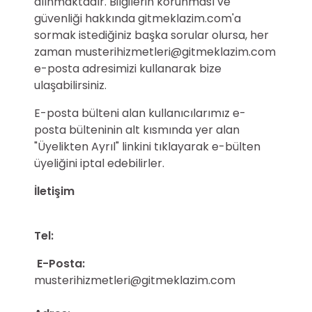
alınmaktadır. Bilgilerin korunması ve
güvenliği hakkında gitmeklazim.com'a
sormak istediğiniz başka sorular olursa, her
zaman musterihizmetleri@gitmeklazim.com
e-posta adresimizi kullanarak bize
ulaşabilirsiniz.
E-posta bülteni alan kullanıcılarımız e-
posta bülteninin alt kısmında yer alan
"Üyelikten Ayrıl" linkini tıklayarak e-bülten
üyeliğini iptal edebilirler.
İletişim
Tel:
E-Posta:
musterihizmetleri@gitmeklazim.com