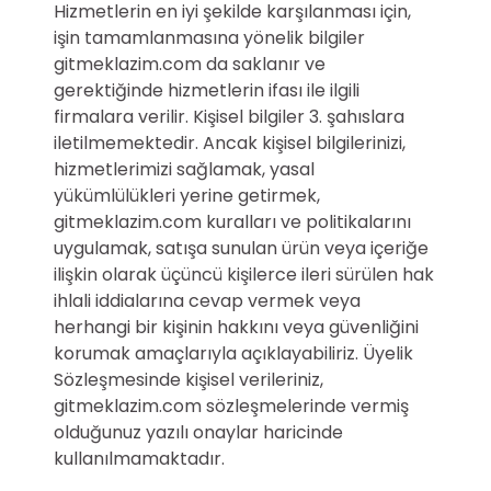
Hizmetlerin en iyi şekilde karşılanması için,
işin tamamlanmasına yönelik bilgiler
gitmeklazim.com da saklanır ve
gerektiğinde hizmetlerin ifası ile ilgili
firmalara verilir. Kişisel bilgiler 3. şahıslara
iletilmemektedir. Ancak kişisel bilgilerinizi,
hizmetlerimizi sağlamak, yasal
yükümlülükleri yerine getirmek,
gitmeklazim.com kuralları ve politikalarını
uygulamak, satışa sunulan ürün veya içeriğe
ilişkin olarak üçüncü kişilerce ileri sürülen hak
ihlali iddialarına cevap vermek veya
herhangi bir kişinin hakkını veya güvenliğini
korumak amaçlarıyla açıklayabiliriz. Üyelik
Sözleşmesinde kişisel verileriniz,
gitmeklazim.com sözleşmelerinde vermiş
olduğunuz yazılı onaylar haricinde
kullanılmamaktadır.