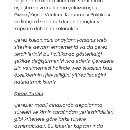
bilgilerle birlikte kullanabilir. Söz konusu
eşleştirme ve kullanma yalnızca işbu
Gizlilik/Kişisel Verilerin Korunması Politikası
ve İletişim İzni ile belirlenen amaçlar ve
kapsam dahilinde kalacaktır.
Çerez kullanımını onaylamıyorsanız web
sitesine devam etmemenizi ya da çerez
tercihlerinizi bu Politika’da gösterildiği
şekilde değiştirmenizi rica ederiz. Çerezlere
izin verilmemesi halinde web sitesinin bazı
özelliklerinin işlevselliğini yitirebileceğini
hatırlatmak isteriz.
Çerez Türleri
Çerezler mobil cihazlarda depolanma
süreleri ve kimin tarafından yerleştirildikleri
gibi kriterlere göre farklı türlere
ayrılmaktadır. Bu kriterler kapsamında