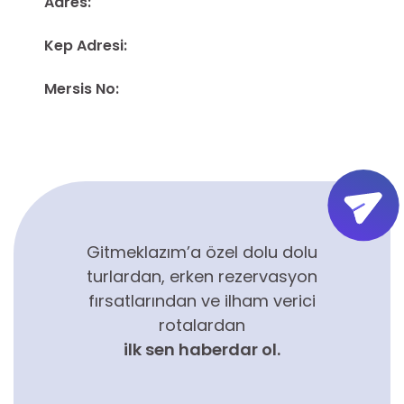
Adres:
Kep Adresi:
Mersis No:
Gitmeklazım’a özel dolu dolu
turlardan, erken rezervasyon
fırsatlarından ve ilham verici
rotalardan
ilk sen haberdar ol.