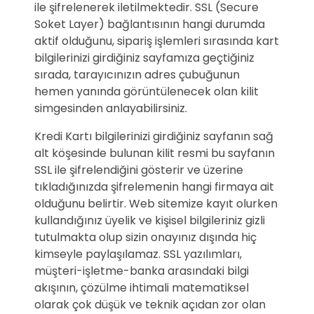
ile şifrelenerek iletilmektedir. SSL (Secure
Soket Layer) bağlantısının hangi durumda
aktif olduğunu, sipariş işlemleri sırasında kart
bilgilerinizi girdiğiniz sayfamıza geçtiğiniz
sırada, tarayıcınızın adres çubuğunun
hemen yanında görüntülenecek olan kilit
simgesinden anlayabilirsiniz.
Kredi Kartı bilgilerinizi girdiğiniz sayfanın sağ
alt köşesinde bulunan kilit resmi bu sayfanın
SSL ile şifrelendiğini gösterir ve üzerine
tıkladığınızda şifrelemenin hangi firmaya ait
olduğunu belirtir. Web sitemize kayıt olurken
kullandığınız üyelik ve kişisel bilgileriniz gizli
tutulmakta olup sizin onayınız dışında hiç
kimseyle paylaşılamaz. SSL yazılımları,
müşteri-işletme-banka arasındaki bilgi
akışının, çözülme ihtimali matematiksel
olarak çok düşük ve teknik açıdan zor olan