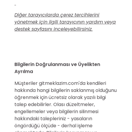
Diğer tarayıcılarda çerez tercihlerini
yönetmek için ilgili tarayıcının yardım veya
destek sayfasını inceleyebilirsiniz.
Bilgilerin Doğrulanması ve Üyelikten
Ayrılma
Müşteriler gitmeklazim.com'da kendileri
hakkında hangi bilgilerin saklanmış olduğunu
öğrenmek için ücretsiz olarak yazılı bilgi
talep edebilirler. Olası düzeltmeler,
engellemeler veya bilgilerin silinmesi
hakkındaki talepleriniz - yasaların
öngördüğü ölçüde - derhal işleme