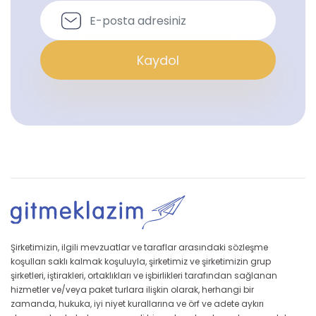
Kaydol
Şirketimizin, ilgili mevzuatlar ve taraflar arasındaki sözleşme
koşulları saklı kalmak koşuluyla, şirketimiz ve şirketimizin grup
şirketleri, iştirakleri, ortaklıkları ve işbirlikleri tarafından sağlanan
hizmetler ve/veya paket turlara ilişkin olarak, herhangi bir
zamanda, hukuka, iyi niyet kurallarına ve örf ve adete aykırı