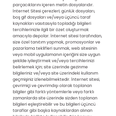
parçacıklarını içeren metin dosyalarıdır.
İnternet Sitesi çerezleri; günlük dosyaları,
boş gif dosyaları ve/veya üçüncü taraf
kaynakları vasıtasıyla topladığı bilgileri
tercihlerinizle ilgili bir özet oluşturmak
amacıyla depolar. İnternet sitesi tarafından,
size özel tanıtım yapmak, promosyonlar ve
pazarlama teklifleri sunmak, web sitesinin
veya mobil uygulamanın içeriğini size uygun
şekilde iyileştirmek ve/veya tercihlerinizi
belirlemek için; site üzerinde gezinme
bilgileriniz ve/veya site üzerindeki kullanım
geçmişiniz izlenebilmektedir. İnternet sitesi,
çevrimiçi ve çevrimdışı olarak toplanan
bilgiler gibi farklı yöntemlerle veya farklı
zamanlarda site üzerinde sizden toplanan
bilgileri eşleştirebilir ve bu bilgileri üçüncü
taraflar gibi başka kaynaklardan alınan