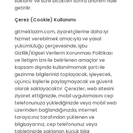
saklanır ve süre bittikten sonra anonim hale
getirilir.
Çerez (Cookie) Kullanımı
gitmeklazim.com, ziyaretçilerine daha iyi
hizmet verebilmek amacıyla ve yasal
yükümlülüğü çerçevesinde, işbu
Gizlilik/Kişisel Verilerin Korunması Politikası
ve İletişim İzni ile belirlenen amaçlar ve
kapsam dışında kullanılmamak şartı ile
gezinme bilgilerinizi toplayacak, işleyecek,
üçüncü kişilerle paylaşmayacak ve güvenli
olarak saklayacaktır. Çerezler, web sitesini
ziyaret ettiğinizde, mobil uygulamasını cep
telefonunuza yüklediğinizde veya mobil web
üzerinden bağlandığınızda, internet
tarayıcınız tarafından yüklenen ve
bilgisayarınız, cep telefonunuz veya
tabletinizde saklanan küçük bilgi