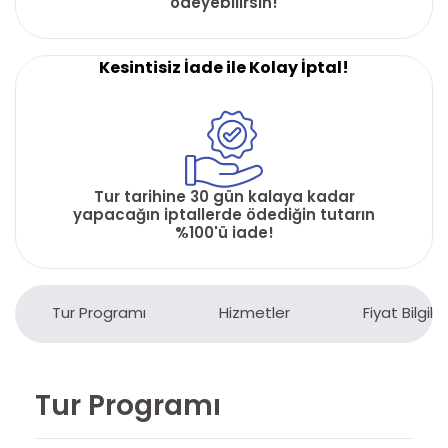
ödeyebilirsin!
Kesintisiz İade ile Kolay İptal!
Tur tarihine 30 gün kalaya kadar
yapacağın iptallerde ödediğin tutarın
%100'ü iade!
Tur Programı
Hizmetler
Fiyat Bilgiler
Tur Programı