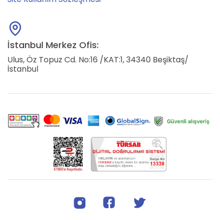
İstanbul Merkez Ofis:
Ulus, Öz Topuz Cd. No:16 /KAT:1, 34340 Beşiktaş/
İstanbul