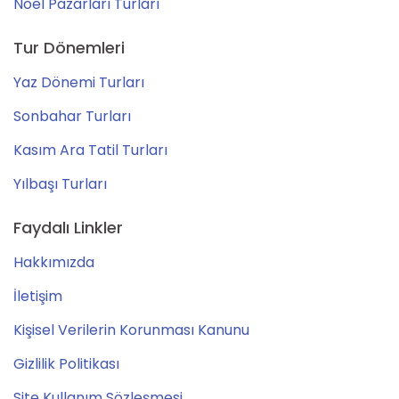
Noel Pazarları Turları
Tur Dönemleri
Yaz Dönemi Turları
Sonbahar Turları
Kasım Ara Tatil Turları
Yılbaşı Turları
Faydalı Linkler
Hakkımızda
İletişim
Kişisel Verilerin Korunması Kanunu
Gizlilik Politikası
Site Kullanım Sözleşmesi