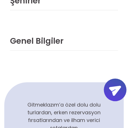
Şehirler
Genel Bilgiler
Gitmeklazım’a özel dolu dolu
turlardan, erken rezervasyon
fırsatlarından ve ilham verici
rotalardan