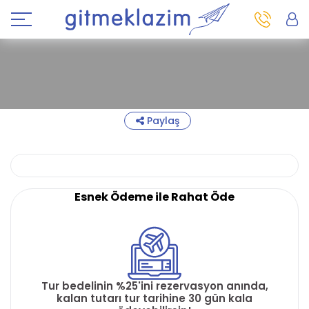
Paylaş
Esnek Ödeme ile Rahat Öde
Tur bedelinin %25'ini rezervasyon anında,
kalan tutarı tur tarihine 30 gün kala