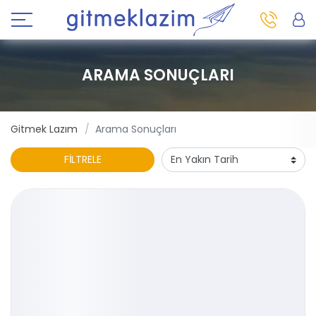
ARAMA SONUÇLARI
Gitmek Lazım
Arama Sonuçları
FİLTRELE