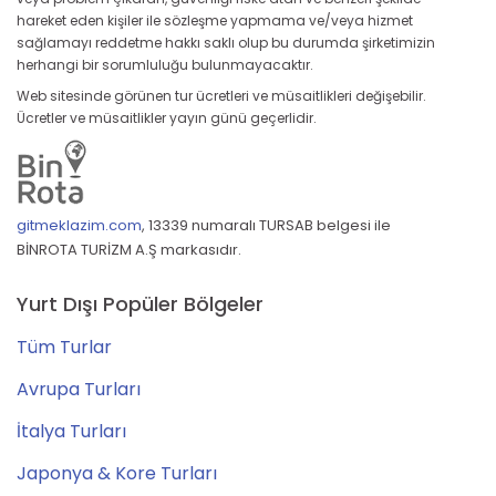
hareket eden kişiler ile sözleşme yapmama ve/veya hizmet
sağlamayı reddetme hakkı saklı olup bu durumda şirketimizin
herhangi bir sorumluluğu bulunmayacaktır.
Web sitesinde görünen tur ücretleri ve müsaitlikleri değişebilir.
Ücretler ve müsaitlikler yayın günü geçerlidir.
gitmeklazim.com
,
13339 numaralı TURSAB belgesi ile
BİNROTA TURİZM A.Ş markasıdır.
Yurt Dışı Popüler Bölgeler
Tüm Turlar
Avrupa Turları
İtalya Turları
Japonya & Kore Turları