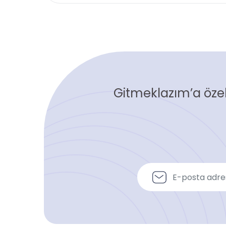
Gitmeklazım’a özel