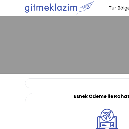
Tur Bölge
Esnek Ödeme ile Raha