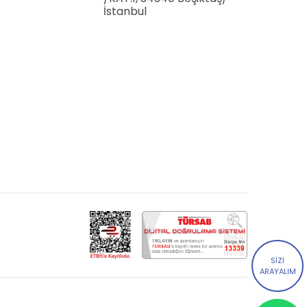
İstanbul
SİZİ
ARAYALIM