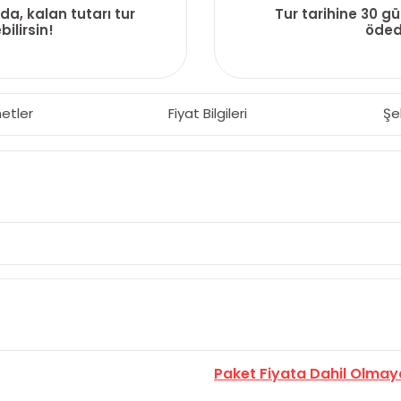
da, kalan tutarı tur
Tur tarihine 30 g
ilirsin!
ödedi
etler
Fiyat Bilgileri
Şe
Paket Fiyata Dahil Olmay