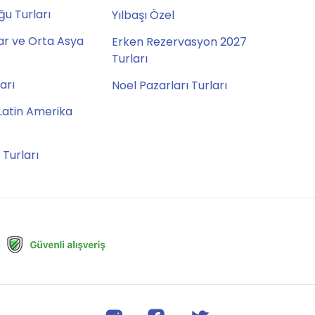
u Turları
Yılbaşı Özel
ar ve Orta Asya
Erken Rezervasyon 2027
Turları
ları
Noel Pazarları Turları
Latin Amerika
 Turları