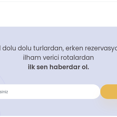
 dolu dolu turlardan, erken rezervasyo
ilham verici rotalardan
ilk sen haberdar ol.