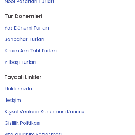
Noel Pazarları Turları
Tur Dönemleri
Yaz Dönemi Turları
Sonbahar Turları
Kasım Ara Tatil Turları
Yılbaşı Turları
Faydalı Linkler
Hakkımızda
İletişim
Kişisel Verilerin Korunması Kanunu
Gizlilik Politikası
Site Kullanım Sözleşmesi