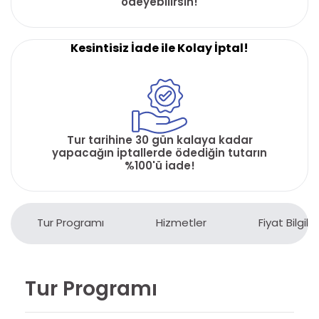
ödeyebilirsin!
Kesintisiz İade ile Kolay İptal!
Tur tarihine 30 gün kalaya kadar
yapacağın iptallerde ödediğin tutarın
%100'ü iade!
Tur Programı
Hizmetler
Fiyat Bilgiler
Tur Programı