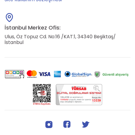
İstanbul Merkez Ofis:
Ulus, Öz Topuz Cd. No:16 /KAT:1, 34340 Beşiktaş/
İstanbul