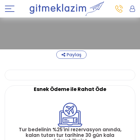
Paylaş
Esnek Ödeme ile Rahat Öde
Tur bedelinin %25'ini rezervasyon anında,
kalan tutarı tur tarihine 30 gün kala