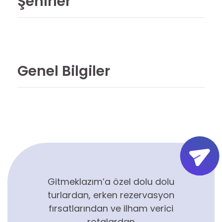
Şehirler
Genel Bilgiler
Gitmeklazım’a özel dolu dolu
turlardan, erken rezervasyon
fırsatlarından ve ilham verici
rotalardan