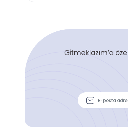
Gitmeklazım’a özel