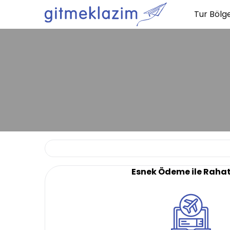
Tur Bölge
Esnek Ödeme ile Raha