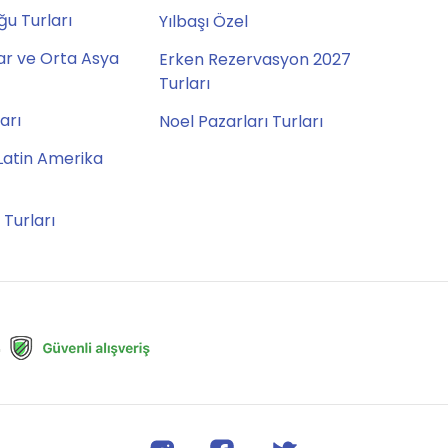
u Turları
Yılbaşı Özel
ar ve Orta Asya
Erken Rezervasyon 2027
Turları
ları
Noel Pazarları Turları
Latin Amerika
 Turları