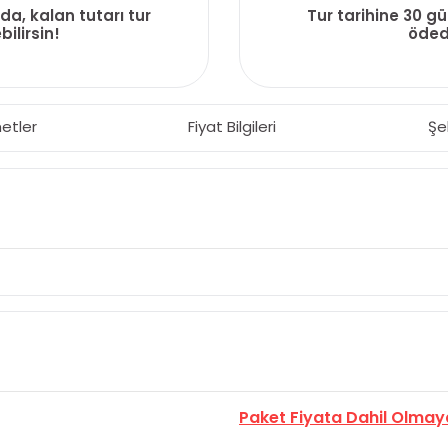
da, kalan tutarı tur
Tur tarihine 30 g
ilirsin!
ödedi
etler
Fiyat Bilgileri
Şe
Paket Fiyata Dahil Olmay