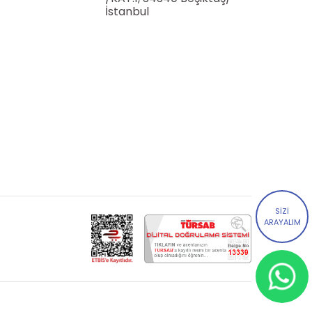
İstanbul
SİZİ
ARAYALIM