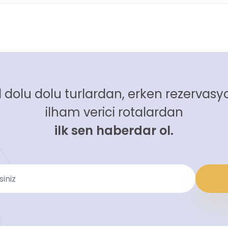
 dolu dolu turlardan, erken rezervasyo
ilham verici rotalardan
ilk sen haberdar ol.