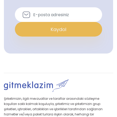
Kaydol
Şirketimizin, ilgili mevzuatlar ve taraflar arasındaki sözleşme
koşulları saklı kalmak koşuluyla, şirketimiz ve şirketimizin grup
şirketleri, iştirakleri, ortaklıkları ve işbirlikleri tarafından sağlanan
hizmetler ve/veya paket turlara ilişkin olarak, herhangi bir