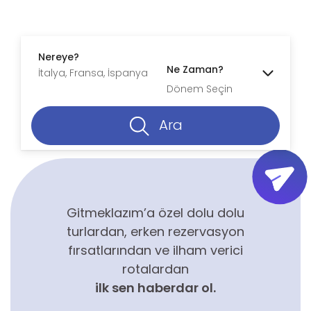
Nereye?
Ne Zaman?
Dönem Seçin
Ara
Gitmeklazım’a özel dolu dolu
turlardan, erken rezervasyon
fırsatlarından ve ilham verici
rotalardan
ilk sen haberdar ol.