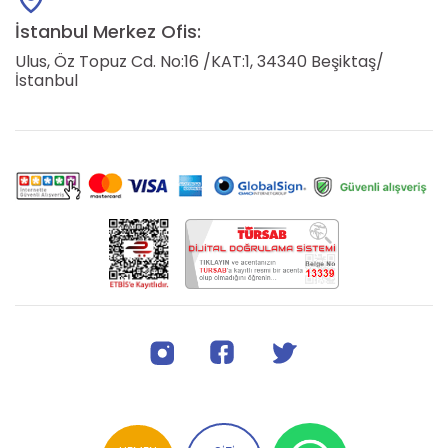
İstanbul Merkez Ofis:
Ulus, Öz Topuz Cd. No:16 /KAT:1, 34340 Beşiktaş/
İstanbul