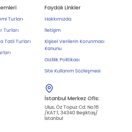
emleri
Faydalı Linkler
mi Turları
Hakkımızda
 Turları
İletişim
 Tatil Turları
Kişisel Verilerin Korunması
Kanunu
urları
Gizlilik Politikası
Site Kullanım Sözleşmesi
İstanbul Merkez Ofis:
Ulus, Öz Topuz Cd. No:16
/KAT:1, 34340 Beşiktaş/
İstanbul