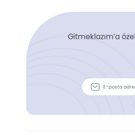
Gitmeklazım’a özel