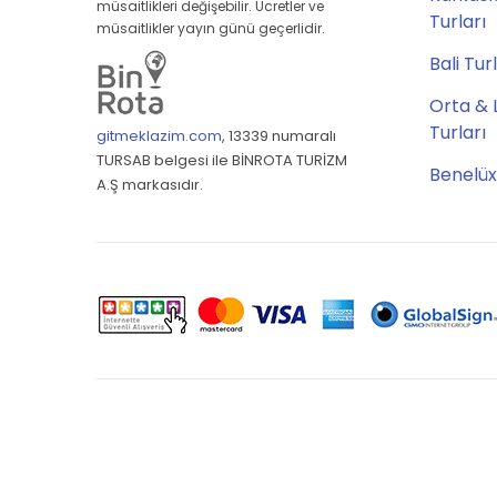
müsaitlikleri değişebilir. Ücretler ve
Turları
müsaitlikler yayın günü geçerlidir.
Bali Tur
Orta & 
Turları
gitmeklazim.com
,
13339 numaralı
TURSAB belgesi ile BİNROTA TURİZM
Benelüx
A.Ş markasıdır.