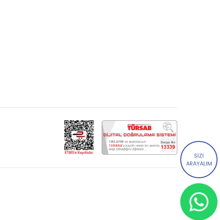
SİZİ
ARAYALIM