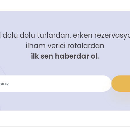
 dolu dolu turlardan, erken rezervasyo
ilham verici rotalardan
ilk sen haberdar ol.