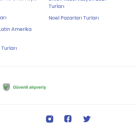
Turları
ları
Noel Pazarları Turları
Latin Amerika
 Turları