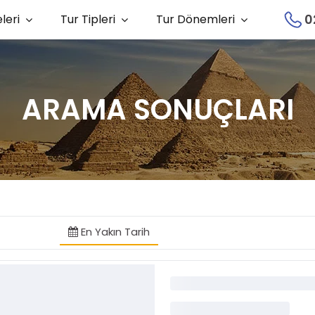
0
leri
Tur Tipleri
Tur Dönemleri
ARAMA SONUÇLARI
En Yakın Tarih