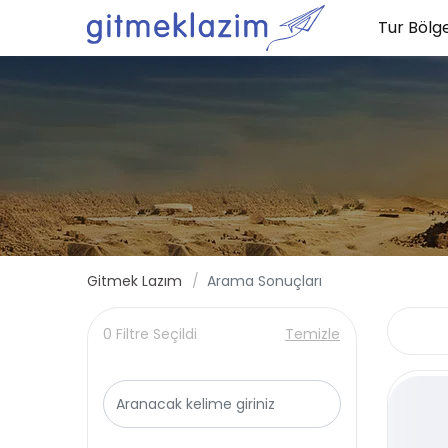
Tur Bölge
Gitmek Lazım
Arama Sonuçları
0 Filtre Seçildi
Temizle