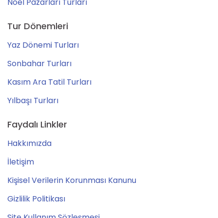
Noel Pazarları Turları
Tur Dönemleri
Yaz Dönemi Turları
Sonbahar Turları
Kasım Ara Tatil Turları
Yılbaşı Turları
Faydalı Linkler
Hakkımızda
İletişim
Kişisel Verilerin Korunması Kanunu
Gizlilik Politikası
Site Kullanım Sözleşmesi