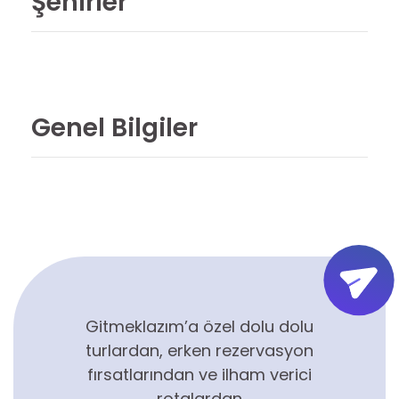
Şehirler
Genel Bilgiler
Gitmeklazım’a özel dolu dolu
turlardan, erken rezervasyon
fırsatlarından ve ilham verici
rotalardan