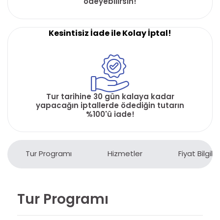
ödeyebilirsin!
Kesintisiz İade ile Kolay İptal!
Tur tarihine 30 gün kalaya kadar
yapacağın iptallerde ödediğin tutarın
%100'ü iade!
Tur Programı
Hizmetler
Fiyat Bilgiler
Tur Programı