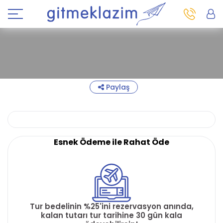
Paylaş
Esnek Ödeme ile Rahat Öde
Tur bedelinin %25'ini rezervasyon anında,
kalan tutarı tur tarihine 30 gün kala