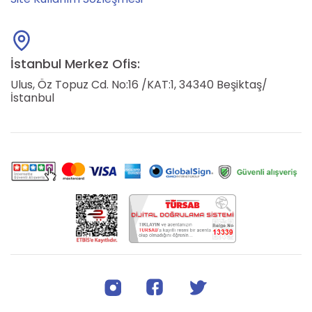
İstanbul Merkez Ofis:
Ulus, Öz Topuz Cd. No:16 /KAT:1, 34340 Beşiktaş/
İstanbul