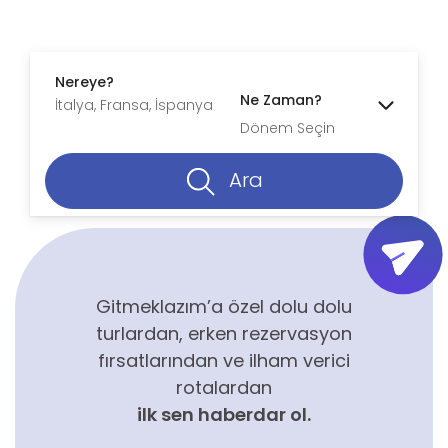
Nereye?
Ne Zaman?
Dönem Seçin
Ara
Gitmeklazım’a özel dolu dolu
turlardan, erken rezervasyon
fırsatlarından ve ilham verici
rotalardan
ilk sen haberdar ol.