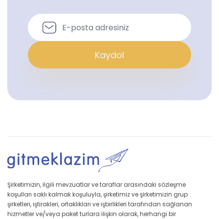
Kaydol
Şirketimizin, ilgili mevzuatlar ve taraflar arasındaki sözleşme
koşulları saklı kalmak koşuluyla, şirketimiz ve şirketimizin grup
şirketleri, iştirakleri, ortaklıkları ve işbirlikleri tarafından sağlanan
hizmetler ve/veya paket turlara ilişkin olarak, herhangi bir