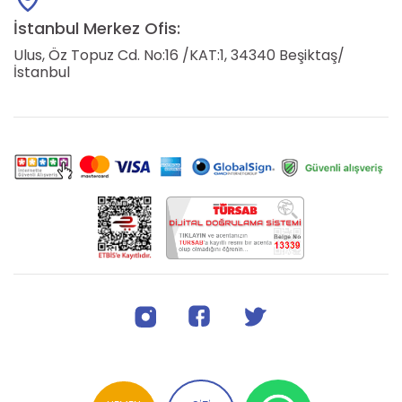
İstanbul Merkez Ofis:
Ulus, Öz Topuz Cd. No:16 /KAT:1, 34340 Beşiktaş/
İstanbul