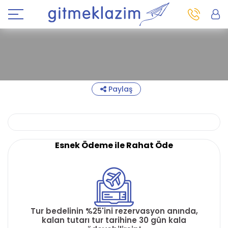
Paylaş
Esnek Ödeme ile Rahat Öde
Tur bedelinin %25'ini rezervasyon anında,
kalan tutarı tur tarihine 30 gün kala