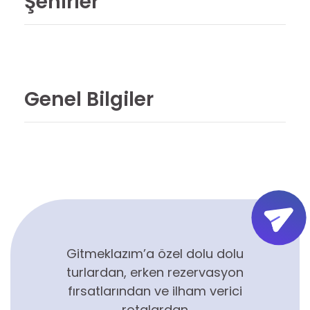
Şehirler
Genel Bilgiler
Gitmeklazım’a özel dolu dolu
turlardan, erken rezervasyon
fırsatlarından ve ilham verici
rotalardan