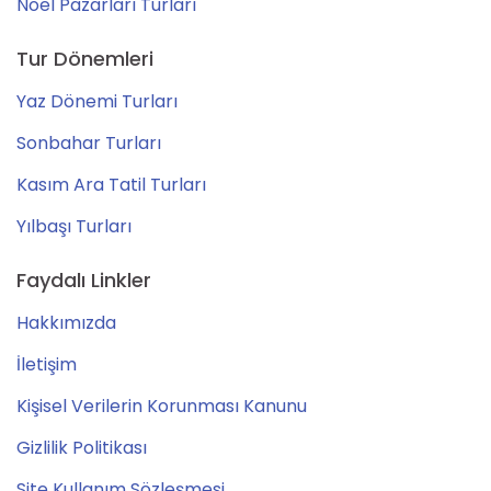
Noel Pazarları Turları
Tur Dönemleri
Yaz Dönemi Turları
Sonbahar Turları
Kasım Ara Tatil Turları
Yılbaşı Turları
Faydalı Linkler
Hakkımızda
İletişim
Kişisel Verilerin Korunması Kanunu
Gizlilik Politikası
Site Kullanım Sözleşmesi