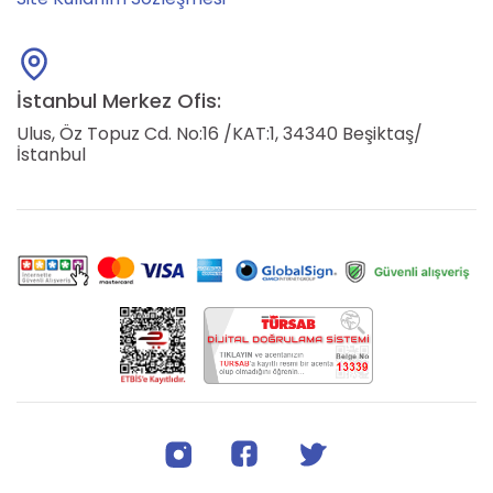
İstanbul Merkez Ofis:
Ulus, Öz Topuz Cd. No:16 /KAT:1, 34340 Beşiktaş/
İstanbul