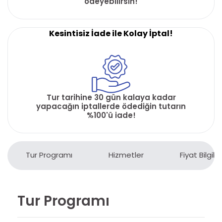
ödeyebilirsin!
Kesintisiz İade ile Kolay İptal!
Tur tarihine 30 gün kalaya kadar
yapacağın iptallerde ödediğin tutarın
%100'ü iade!
Tur Programı
Hizmetler
Fiyat Bilgiler
Tur Programı