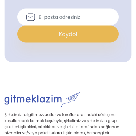
Kaydol
Şirketimizin, ilgili mevzuatlar ve taraflar arasındaki sözleşme
koşulları saklı kalmak koşuluyla, şirketimiz ve şirketimizin grup
şirketleri, iştirakleri, ortaklıkları ve işbirlikleri tarafından sağlanan
hizmetler ve/veya paket turlara ilişkin olarak, herhangi bir