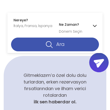
Nereye?
Ne Zaman?
Dönem Seçin
Ara
Gitmeklazım’a özel dolu dolu
turlardan, erken rezervasyon
fırsatlarından ve ilham verici
rotalardan
ilk sen haberdar ol.