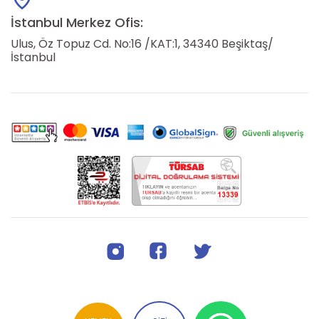
İstanbul Merkez Ofis:
Ulus, Öz Topuz Cd. No:16 /KAT:1, 34340 Beşiktaş/
İstanbul