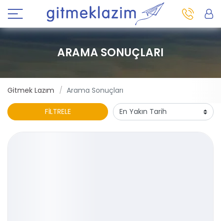
ARAMA SONUÇLARI
Gitmek Lazım
Arama Sonuçları
FİLTRELE