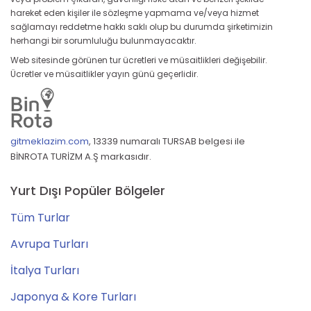
hareket eden kişiler ile sözleşme yapmama ve/veya hizmet
sağlamayı reddetme hakkı saklı olup bu durumda şirketimizin
herhangi bir sorumluluğu bulunmayacaktır.
Web sitesinde görünen tur ücretleri ve müsaitlikleri değişebilir.
Ücretler ve müsaitlikler yayın günü geçerlidir.
gitmeklazim.com
,
13339 numaralı TURSAB belgesi ile
BİNROTA TURİZM A.Ş markasıdır.
Yurt Dışı Popüler Bölgeler
Tüm Turlar
Avrupa Turları
İtalya Turları
Japonya & Kore Turları