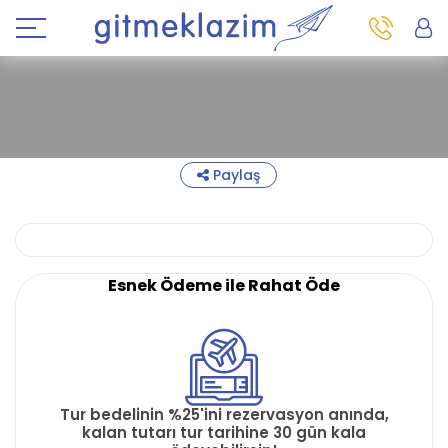
Paylaş
Esnek Ödeme ile Rahat Öde
Tur bedelinin %25'ini rezervasyon anında,
kalan tutarı tur tarihine 30 gün kala