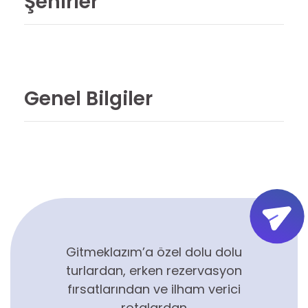
Şehirler
Genel Bilgiler
Gitmeklazım’a özel dolu dolu
turlardan, erken rezervasyon
fırsatlarından ve ilham verici
rotalardan