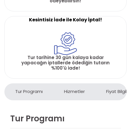
ödeyebilirsin!
Kesintisiz İade ile Kolay İptal!
Tur tarihine 30 gün kalaya kadar
yapacağın iptallerde ödediğin tutarın
%100'ü iade!
Tur Programı
Hizmetler
Fiyat Bilgiler
Tur Programı