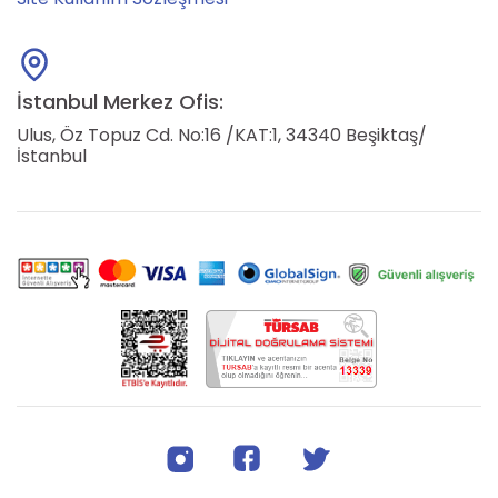
İstanbul Merkez Ofis:
Ulus, Öz Topuz Cd. No:16 /KAT:1, 34340 Beşiktaş/
İstanbul