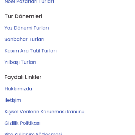
Noel Pazarları Turları
Tur Dönemleri
Yaz Dönemi Turları
Sonbahar Turları
Kasım Ara Tatil Turları
Yılbaşı Turları
Faydalı Linkler
Hakkımızda
İletişim
Kişisel Verilerin Korunması Kanunu
Gizlilik Politikası
Site Kullanım Sözleşmesi