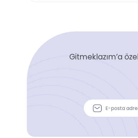
Gitmeklazım’a özel