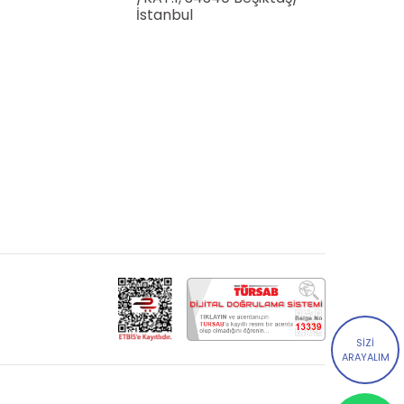
İstanbul
SİZİ
ARAYALIM