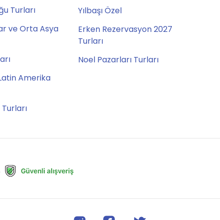
u Turları
Yılbaşı Özel
ar ve Orta Asya
Erken Rezervasyon 2027
Turları
ları
Noel Pazarları Turları
Latin Amerika
 Turları