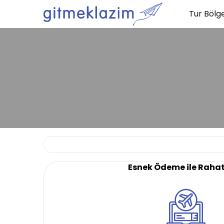
Tur Bölge
Esnek Ödeme ile Raha