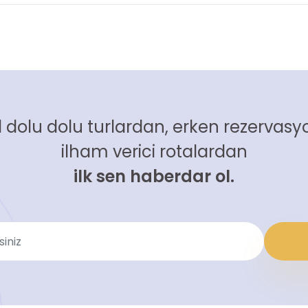
 dolu dolu turlardan, erken rezervasyo
ilham verici rotalardan
ilk sen haberdar ol.