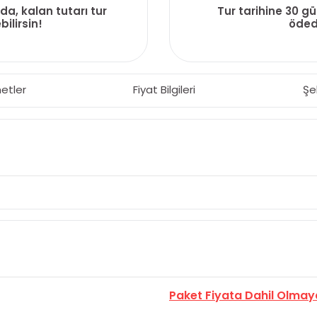
da, kalan tutarı tur
Tur tarihine 30 g
ilirsin!
ödedi
etler
Fiyat Bilgileri
Şe
Paket Fiyata Dahil Olmay