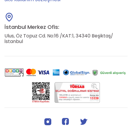
İstanbul Merkez Ofis:
Ulus, Öz Topuz Cd. No:16 /KAT:1, 34340 Beşiktaş/
İstanbul