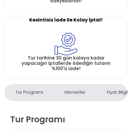
ödeyebilirsin!
Kesintisiz İade ile Kolay İptal!
Tur tarihine 30 gün kalaya kadar
yapacağın iptallerde ödediğin tutarın
%100'ü iade!
Tur Programı
Hizmetler
Fiyat Bilgiler
Tur Programı