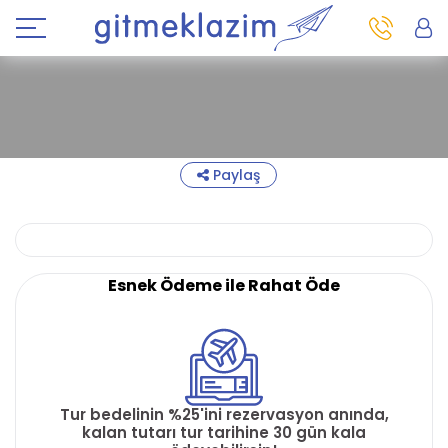
Paylaş
Esnek Ödeme ile Rahat Öde
Tur bedelinin %25'ini rezervasyon anında,
kalan tutarı tur tarihine 30 gün kala