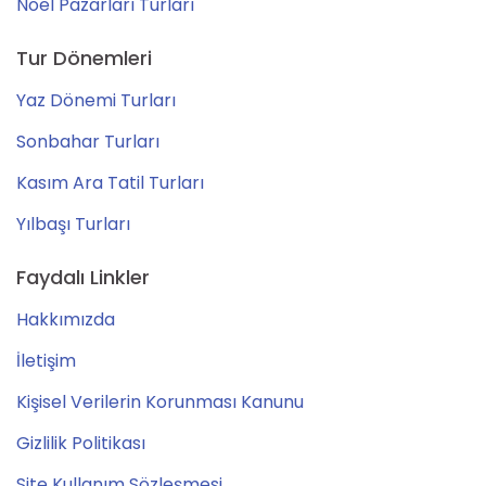
Noel Pazarları Turları
Tur Dönemleri
Yaz Dönemi Turları
Sonbahar Turları
Kasım Ara Tatil Turları
Yılbaşı Turları
Faydalı Linkler
Hakkımızda
İletişim
Kişisel Verilerin Korunması Kanunu
Gizlilik Politikası
Site Kullanım Sözleşmesi