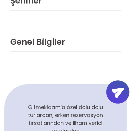
Şehirler
Genel Bilgiler
Gitmeklazım’a özel dolu dolu
turlardan, erken rezervasyon
fırsatlarından ve ilham verici
rotalardan