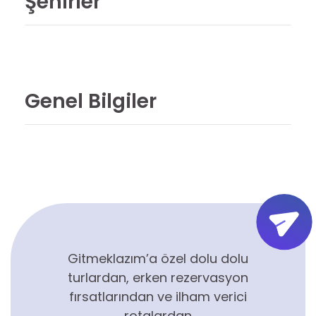
Şehirler
Genel Bilgiler
Gitmeklazım’a özel dolu dolu
turlardan, erken rezervasyon
fırsatlarından ve ilham verici
rotalardan