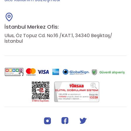
İstanbul Merkez Ofis:
Ulus, Öz Topuz Cd. No:16 /KAT:1, 34340 Beşiktaş/
İstanbul