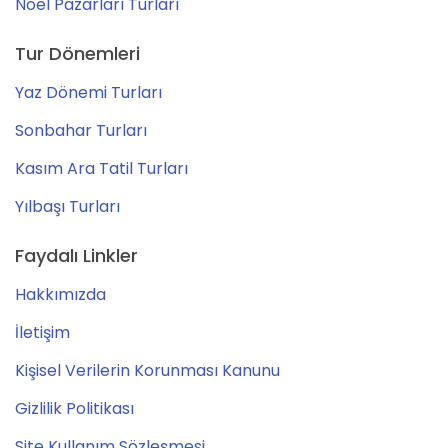
Noel Pazarları Turları
Tur Dönemleri
Yaz Dönemi Turları
Sonbahar Turları
Kasım Ara Tatil Turları
Yılbaşı Turları
Faydalı Linkler
Hakkımızda
İletişim
Kişisel Verilerin Korunması Kanunu
Gizlilik Politikası
Site Kullanım Sözleşmesi