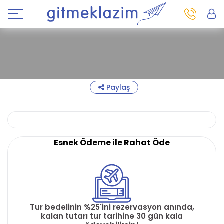
Paylaş
Esnek Ödeme ile Rahat Öde
Tur bedelinin %25'ini rezervasyon anında,
kalan tutarı tur tarihine 30 gün kala