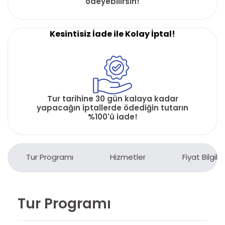
ödeyebilirsin!
Kesintisiz İade ile Kolay İptal!
Tur tarihine 30 gün kalaya kadar
yapacağın iptallerde ödediğin tutarın
%100'ü iade!
Tur Programı
Hizmetler
Fiyat Bilgiler
Tur Programı