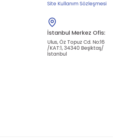
Site Kullanım Sözleşmesi
İstanbul Merkez Ofis:
Ulus, Öz Topuz Cd. No:16
/KAT:1, 34340 Beşiktaş/
İstanbul