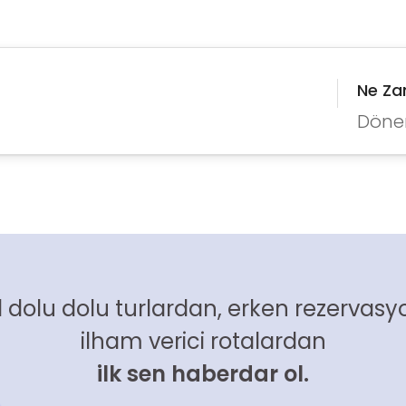
Ne Z
Döne
 dolu dolu turlardan, erken rezervasyo
ilham verici rotalardan
ilk sen haberdar ol.