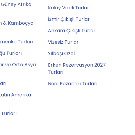
 Güney Afrika
Kolay Vizeli Turlar
İzmir Çıkışlı Turlar
m & Kamboçya
Ankara Çıkışlı Turlar
merika Turları
Vizesiz Turlar
u Turları
Yılbaşı Özel
ar ve Orta Asya
Erken Rezervasyon 2027
Turları
ları
Noel Pazarları Turları
Latin Amerika
 Turları