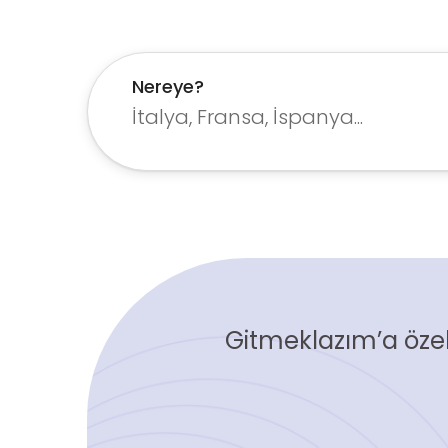
Nereye?
Gitmeklazım’a özel