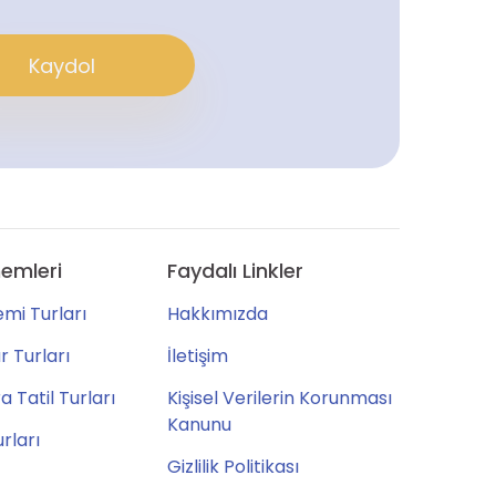
Kaydol
emleri
Faydalı Linkler
mi Turları
Hakkımızda
 Turları
İletişim
 Tatil Turları
Kişisel Verilerin Korunması
Kanunu
urları
Gizlilik Politikası