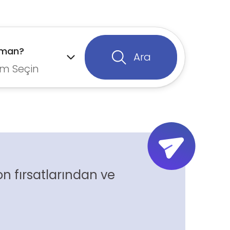
aman?
Ara
m Seçin
n fırsatlarından ve