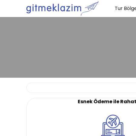
Tur Bölge
Esnek Ödeme ile Raha