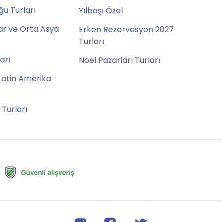
u Turları
Yılbaşı Özel
ar ve Orta Asya
Erken Rezervasyon 2027
Turları
ları
Noel Pazarları Turları
Latin Amerika
 Turları