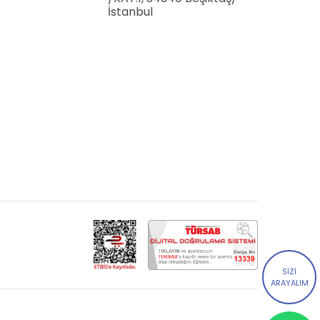
İstanbul
SİZİ
ARAYALIM