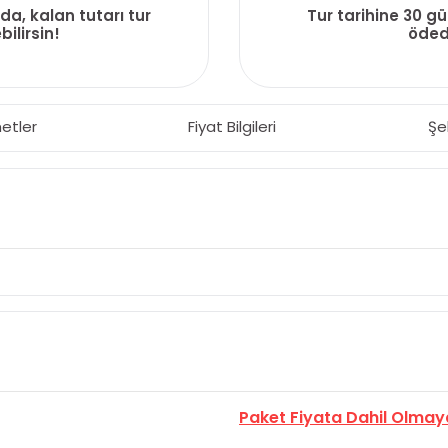
da, kalan tutarı tur
Tur tarihine 30 g
ilirsin!
ödedi
etler
Fiyat Bilgileri
Şe
Paket Fiyata Dahil Olmay