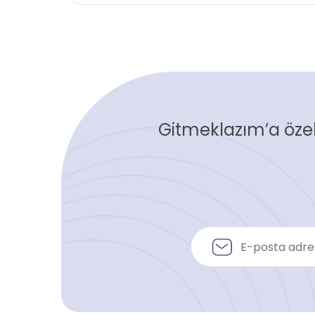
Gitmeklazım’a özel