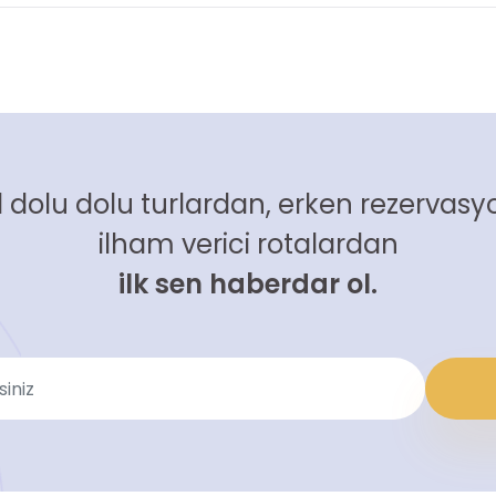
 dolu dolu turlardan, erken rezervasyo
ilham verici rotalardan
ilk sen haberdar ol.