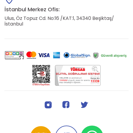
İstanbul Merkez Ofis:
Ulus, Öz Topuz Cd. No:16 /KAT:1, 34340 Beşiktaş/
İstanbul