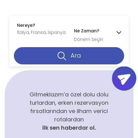
Nereye?
Ne Zaman?
Dönem Seçin
Ara
Gitmeklazım’a özel dolu dolu
turlardan, erken rezervasyon
fırsatlarından ve ilham verici
rotalardan
ilk sen haberdar ol.