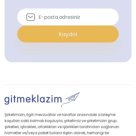
Kaydol
Şirketimizin, ilgili mevzuatlar ve taraflar arasındaki sözleşme
koşulları saklı kalmak koşuluyla, şirketimiz ve şirketimizin grup
şirketleri, iştirakleri, ortaklıkları ve işbirlikleri tarafından sağlanan
hizmetler ve/veya paket turlara ilişkin olarak, herhangi bir