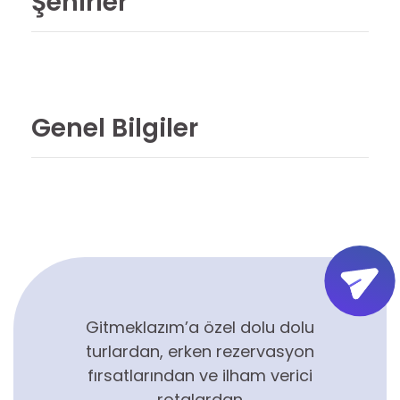
Şehirler
Genel Bilgiler
Gitmeklazım’a özel dolu dolu
turlardan, erken rezervasyon
fırsatlarından ve ilham verici
rotalardan