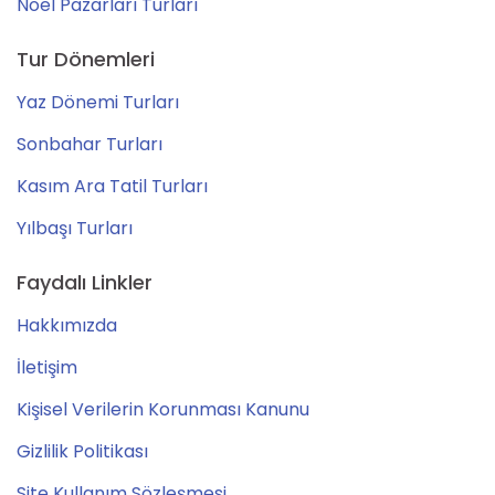
Noel Pazarları Turları
Tur Dönemleri
Yaz Dönemi Turları
Sonbahar Turları
Kasım Ara Tatil Turları
Yılbaşı Turları
Faydalı Linkler
Hakkımızda
İletişim
Kişisel Verilerin Korunması Kanunu
Gizlilik Politikası
Site Kullanım Sözleşmesi