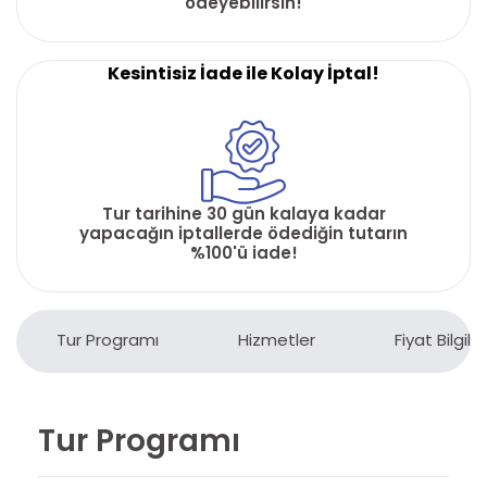
ödeyebilirsin!
Kesintisiz İade ile Kolay İptal!
Tur tarihine 30 gün kalaya kadar
yapacağın iptallerde ödediğin tutarın
%100'ü iade!
Tur Programı
Hizmetler
Fiyat Bilgiler
Tur Programı