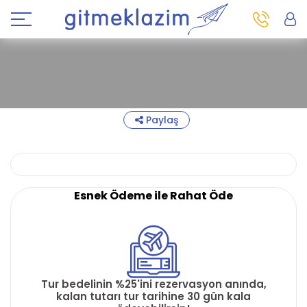
Paylaş
Esnek Ödeme ile Rahat Öde
Tur bedelinin %25'ini rezervasyon anında,
kalan tutarı tur tarihine 30 gün kala