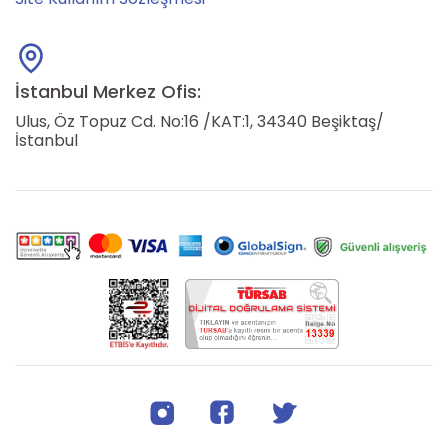
İstanbul Merkez Ofis:
Ulus, Öz Topuz Cd. No:16 /KAT:1, 34340 Beşiktaş/
İstanbul