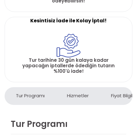
ödeyebilirsin!
Kesintisiz İade ile Kolay İptal!
Tur tarihine 30 gün kalaya kadar
yapacağın iptallerde ödediğin tutarın
%100'ü iade!
Tur Programı
Hizmetler
Fiyat Bilgiler
Tur Programı