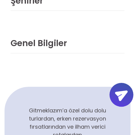
Şehirler
Genel Bilgiler
Gitmeklazım’a özel dolu dolu
turlardan, erken rezervasyon
fırsatlarından ve ilham verici
rotalardan