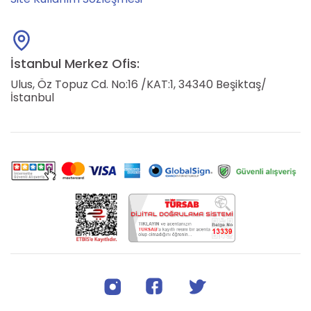
İstanbul Merkez Ofis:
Ulus, Öz Topuz Cd. No:16 /KAT:1, 34340 Beşiktaş/
İstanbul