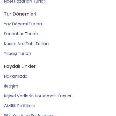
Noel Pazarları Turları
Tur Dönemleri
Yaz Dönemi Turları
Sonbahar Turları
Kasım Ara Tatil Turları
Yılbaşı Turları
Faydalı Linkler
Hakkımızda
İletişim
Kişisel Verilerin Korunması Kanunu
Gizlilik Politikası
Site Kullanım Sözleşmesi