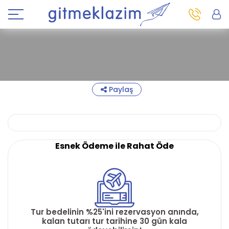
Paylaş
Esnek Ödeme ile Rahat Öde
Tur bedelinin %25'ini rezervasyon anında,
kalan tutarı tur tarihine 30 gün kala