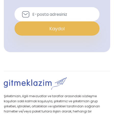
Kaydol
Şirketimizin, ilgili mevzuatlar ve taraflar arasındaki sözleşme
koşulları saklı kalmak koşuluyla, şirketimiz ve şirketimizin grup
şirketleri, iştirakleri, ortaklıkları ve işbirlikleri tarafından sağlanan
hizmetler ve/veya paket turlara ilişkin olarak, herhangi bir