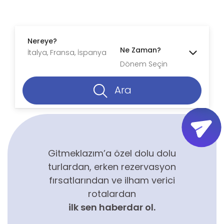
Nereye?
Ne Zaman?
Dönem Seçin
Ara
Gitmeklazım’a özel dolu dolu
turlardan, erken rezervasyon
fırsatlarından ve ilham verici
rotalardan
ilk sen haberdar ol.