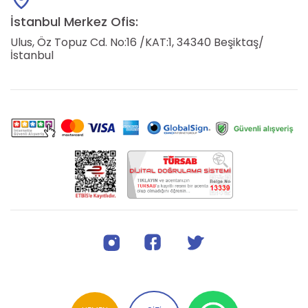
İstanbul Merkez Ofis:
Ulus, Öz Topuz Cd. No:16 /KAT:1, 34340 Beşiktaş/
İstanbul