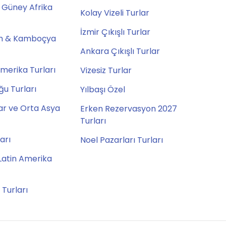
 Güney Afrika
Kolay Vizeli Turlar
İzmir Çıkışlı Turlar
m & Kamboçya
Ankara Çıkışlı Turlar
merika Turları
Vizesiz Turlar
u Turları
Yılbaşı Özel
ar ve Orta Asya
Erken Rezervasyon 2027
Turları
ları
Noel Pazarları Turları
Latin Amerika
 Turları