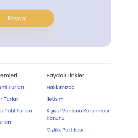
Kaydol
emleri
Faydalı Linkler
mi Turları
Hakkımızda
 Turları
İletişim
 Tatil Turları
Kişisel Verilerin Korunması
Kanunu
urları
Gizlilik Politikası