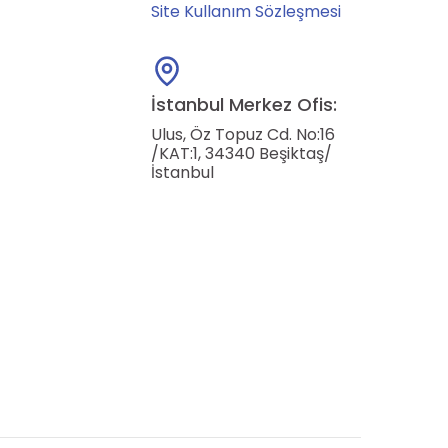
Site Kullanım Sözleşmesi
İstanbul Merkez Ofis:
Ulus, Öz Topuz Cd. No:16
/KAT:1, 34340 Beşiktaş/
İstanbul