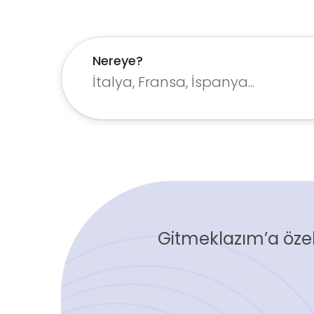
Nereye?
Gitmeklazım’a özel