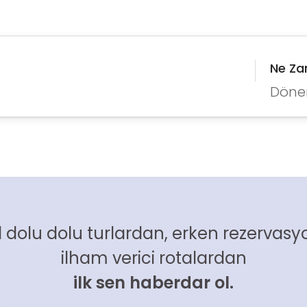
Ne Z
Döne
 dolu dolu turlardan, erken rezervasyo
ilham verici rotalardan
ilk sen haberdar ol.