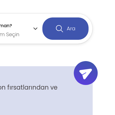
aman?
Ara
m Seçin
n fırsatlarından ve