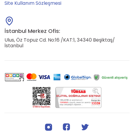
Site Kullanım Sözleşmesi
İstanbul Merkez Ofis:
Ulus, Öz Topuz Cd. No:16 /KAT:1, 34340 Beşiktaş/
İstanbul