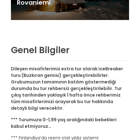
Rovaniemi
Genel Bilgiler
Dileyen misafirlerimiz extra tur olarak IceBreaker
turu (Buzkıran gemisi) gerçekleştirebilirler.
Grubumuzun tamamının katılım göstermediği
durumda bu tur rehbersiz gerçekleştirilebilir. Tur
çıkış tarihinden yaklaşık 1 hafta önce rehberimiz
tüm misafirlerimizi arayarak bu tur hakkında
detaylı bilgi verecektir.
*** Turumuza 0-1,99 yaş aralığındaki bebekleri
kabul etmiyoruz…
*** Finlandiya’da resmi otel yıldız sistemi