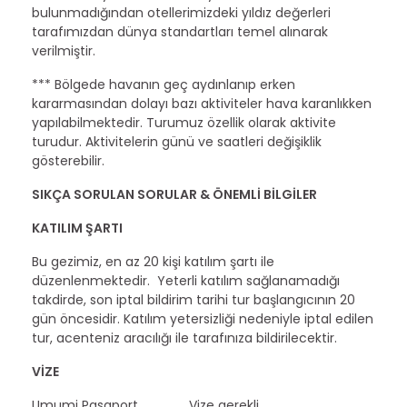
bulunmadığından otellerimizdeki yıldız değerleri
tarafımızdan dünya standartları temel alınarak
verilmiştir.
*** Bölgede havanın geç aydınlanıp erken
kararmasından dolayı bazı aktiviteler hava karanlıkken
yapılabilmektedir. Turumuz özellik olarak aktivite
turudur. Aktivitelerin günü ve saatleri değişiklik
gösterebilir.
SIKÇA SORULAN SORULAR & ÖNEMLİ BİLGİLER
KATILIM ŞARTI
Bu gezimiz, en az 20 kişi katılım şartı ile
düzenlenmektedir. Yeterli katılım sağlanamadığı
takdirde, son iptal bildirim tarihi tur başlangıcının 20
gün öncesidir. Katılım yetersizliği nedeniyle iptal edilen
tur, acenteniz aracılığı ile tarafınıza bildirilecektir.
VİZE
Umumi Pasaport Vize gerekli