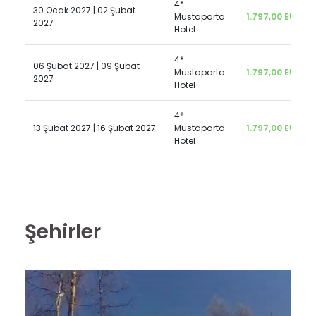
4*
30 Ocak 2027 | 02 Şubat
Mustaparta
1.797,00 EUR
2027
Hotel
4*
06 Şubat 2027 | 09 Şubat
Mustaparta
1.797,00 EUR
2027
Hotel
4*
13 Şubat 2027 | 16 Şubat 2027
Mustaparta
1.797,00 EUR
Hotel
Şehirler