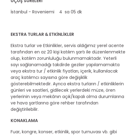
UÇUŞ SÜRELERİ
İstanbul - Roveniemi 4 sa 05 dk
EKSTRA TURLAR & ETKİNLİKLER
Ekstra turlar ve Etkinlikler, servis aldığımız yerel acente
tarafından en az 20 kişi katılım şartı ile düzenlenmekte
olup, katılım zorunluluğu bulunmamaktadır. Yeterli
sayı sağlanamadığı takdirde geziler yapılamamakta
veya ekstra tur / etkinlik fiyatları, içerik, kullanılacak
araç katılımcı sayısına göre değişiklik
gösterebilmektedir. Ayrıca ekstra turların / etkinliklerin
günleri ve saatleri, gidilecek yerlerdeki müze, ören
yerlerinin veya mekânın açık/kapalı olma durumlarına
ve hava şartlarına göre rehber tarafından
değiştirilebilir.
KONAKLAMA
Fuar, kongre, konser, etkinlik, spor turnuvası vb. gibi