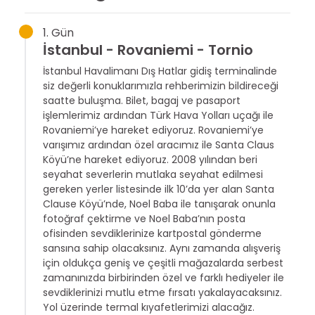
1. Gün
İstanbul - Rovaniemi - Tornio
İstanbul Havalimanı Dış Hatlar gidiş terminalinde
siz değerli konuklarımızla rehberimizin bildireceği
saatte buluşma. Bilet, bagaj ve pasaport
işlemlerimiz ardından Türk Hava Yolları uçağı ile
Rovaniemi’ye hareket ediyoruz. Rovaniemi’ye
varışımız ardından özel aracımız ile Santa Claus
Köyü’ne hareket ediyoruz. 2008 yılından beri
seyahat severlerin mutlaka seyahat edilmesi
gereken yerler listesinde ilk 10’da yer alan Santa
Clause Köyü’nde, Noel Baba ile tanışarak onunla
fotoğraf çektirme ve Noel Baba’nın posta
ofisinden sevdiklerinize kartpostal gönderme
sansına sahip olacaksınız. Aynı zamanda alışveriş
için oldukça geniş ve çeşitli mağazalarda serbest
zamanınızda birbirinden özel ve farklı hediyeler ile
sevdiklerinizi mutlu etme fırsatı yakalayacaksınız.
Yol üzerinde termal kıyafetlerimizi alacağız.