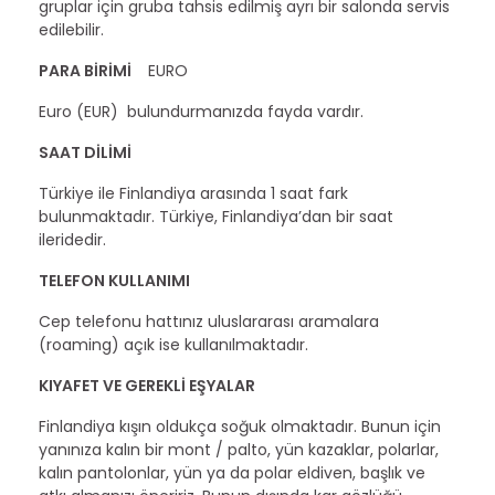
gruplar için gruba tahsis edilmiş ayrı bir salonda servis
edilebilir.
PARA BİRİMİ
EURO
Euro (EUR) bulundurmanızda fayda vardır.
SAAT DİLİMİ
Türkiye ile Finlandiya arasında 1 saat fark
bulunmaktadır. Türkiye, Finlandiya’dan bir saat
ileridedir.
TELEFON KULLANIMI
Cep telefonu hattınız uluslararası aramalara
(roaming) açık ise kullanılmaktadır.
KIYAFET VE GEREKLİ EŞYALAR
Finlandiya kışın oldukça soğuk olmaktadır. Bunun için
yanınıza kalın bir mont / palto, yün kazaklar, polarlar,
kalın pantolonlar, yün ya da polar eldiven, başlık ve