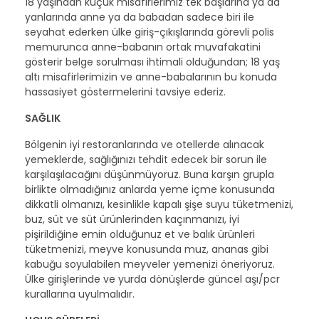
18 yaşından küçük misafirlerimiz tek başlarına ya da
yanlarında anne ya da babadan sadece biri ile
seyahat ederken ülke giriş-çıkışlarında görevli polis
memurunca anne-babanın ortak muvafakatini
gösterir belge sorulması ihtimali olduğundan; 18 yaş
altı misafirlerimizin ve anne-babalarının bu konuda
hassasiyet göstermelerini tavsiye ederiz.
SAĞLIK
Bölgenin iyi restoranlarında ve otellerde alınacak
yemeklerde, sağlığınızı tehdit edecek bir sorun ile
karşılaşılacağını düşünmüyoruz. Buna karşın grupla
birlikte olmadığınız anlarda yeme içme konusunda
dikkatli olmanızı, kesinlikle kapalı şişe suyu tüketmenizi,
buz, süt ve süt ürünlerinden kaçınmanızı, iyi
pişirildiğine emin olduğunuz et ve balık ürünleri
tüketmenizi, meyve konusunda muz, ananas gibi
kabuğu soyulabilen meyveler yemenizi öneriyoruz.
Ülke girişlerinde ve yurda dönüşlerde güncel aşı/pcr
kurallarına uyulmalıdır.