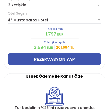
2 Yetişkin
Otel Seçimi:
4* Mustaparta Hotel
1 Kişilik Fiyat
1.797
EUR
2 Yetişkin
Fiyatı
3.594
201.684
EUR
TL
REZERVASYON YAP
Esnek Ödeme ile Rahat Öde
Tur bedelinin %25'ini rezervasyon anında,