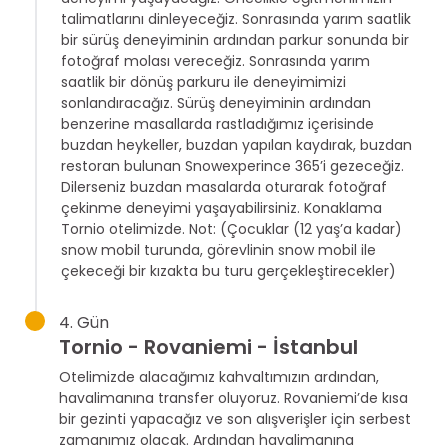
talimatlarını dinleyeceğiz. Sonrasında yarım saatlik
bir sürüş deneyiminin ardından parkur sonunda bir
fotoğraf molası vereceğiz. Sonrasında yarım
saatlik bir dönüş parkuru ile deneyimimizi
sonlandıracağız. Sürüş deneyiminin ardından
benzerine masallarda rastladığımız içerisinde
buzdan heykeller, buzdan yapılan kaydırak, buzdan
restoran bulunan Snowexperince 365’i gezeceğiz.
Dilerseniz buzdan masalarda oturarak fotoğraf
çekinme deneyimi yaşayabilirsiniz. Konaklama
Tornio otelimizde. Not: (Çocuklar (12 yaş’a kadar)
snow mobil turunda, görevlinin snow mobil ile
çekeceği bir kızakta bu turu gerçekleştirecekler)
4. Gün
Tornio - Rovaniemi - İstanbul
Otelimizde alacağımız kahvaltımızın ardından,
havalimanına transfer oluyoruz. Rovaniemi’de kısa
bir gezinti yapacağız ve son alışverişler için serbest
zamanımız olacak. Ardından havalimanına