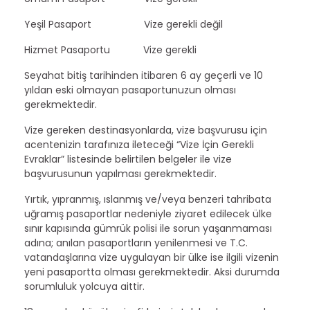
Yeşil Pasaport Vize gerekli değil
Hizmet Pasaportu Vize gerekli
Seyahat bitiş tarihinden itibaren 6 ay geçerli ve 10
yıldan eski olmayan pasaportunuzun olması
gerekmektedir.
Vize gereken destinasyonlarda, vize başvurusu için
acentenizin tarafınıza ileteceği “Vize İçin Gerekli
Evraklar” listesinde belirtilen belgeler ile vize
başvurusunun yapılması gerekmektedir.
Yırtık, yıpranmış, ıslanmış ve/veya benzeri tahribata
uğramış pasaportlar nedeniyle ziyaret edilecek ülke
sınır kapısında gümrük polisi ile sorun yaşanmaması
adına; anılan pasaportların yenilenmesi ve T.C.
vatandaşlarına vize uygulayan bir ülke ise ilgili vizenin
yeni pasaportta olması gerekmektedir. Aksi durumda
sorumluluk yolcuya aittir.