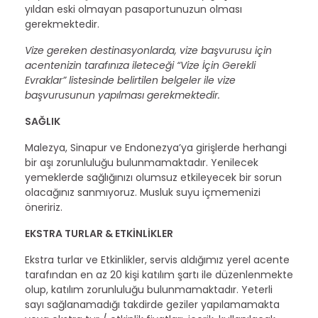
yıldan eski olmayan pasaportunuzun olması
gerekmektedir.
Vize gereken destinasyonlarda, vize başvurusu için
acentenizin tarafınıza ileteceği “Vize İçin Gerekli
Evraklar” listesinde belirtilen belgeler ile vize
başvurusunun yapılması gerekmektedir.
SAĞLIK
Malezya, Sinapur ve Endonezya’ya girişlerde herhangi
bir aşı zorunluluğu bulunmamaktadır. Yenilecek
yemeklerde sağlığınızı olumsuz etkileyecek bir sorun
olacağınız sanmıyoruz. Musluk suyu içmemenizi
öneririz.
EKSTRA TURLAR & ETKİNLİKLER
Ekstra turlar ve Etkinlikler, servis aldığımız yerel acente
tarafından en az 20 kişi katılım şartı ile düzenlenmekte
olup, katılım zorunluluğu bulunmamaktadır. Yeterli
sayı sağlanamadığı takdirde geziler yapılamamakta