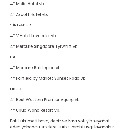
4* Melia Hotel vb.
4* Ascott Hotel vb.
SİNGAPUR
4* V Hotel Lavender vb.
4* Mercure Singapore Tyrwhitt vb.
BALİ
4* Mercure Bali Legian vb.
4* Fairfield by Mariott Sunset Road vb.
UBUD
4* Best Western Premier Agung vb.
4* Ubud Wana Resort vb.
Bali Hükümeti hava, deniz ve kara yoluyla seyahat
eden yabancı turistlere Turist Vergisi uygulayacaktır.