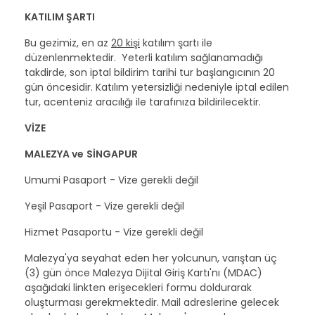
KATILIM ŞARTI
Bu gezimiz, en az
20 kişi
katılım şartı ile
düzenlenmektedir. Yeterli katılım sağlanamadığı
takdirde, son iptal bildirim tarihi tur başlangıcının 20
gün öncesidir. Katılım yetersizliği nedeniyle iptal edilen
tur, acenteniz aracılığı ile tarafınıza bildirilecektir.
VİZE
MALEZYA ve
SİNGAPUR
Umumi Pasaport - Vize gerekli değil
Yeşil Pasaport - Vize gerekli değil
Hizmet Pasaportu - Vize gerekli değil
Malezya'ya seyahat eden her yolcunun, varıştan üç
(3) gün önce Malezya Dijital Giriş Kartı'nı (MDAC)
aşağıdaki linkten erişecekleri formu doldurarak
oluşturması gerekmektedir. Mail adreslerine gelecek