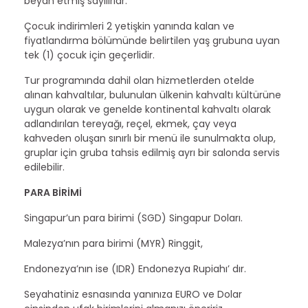
beyan etmiş sayılırlar.
Çocuk indirimleri 2 yetişkin yanında kalan ve
fiyatlandırma bölümünde belirtilen yaş grubuna uyan
tek (1) çocuk için geçerlidir.
Tur programında dahil olan hizmetlerden otelde
alınan kahvaltılar, bulunulan ülkenin kahvaltı kültürüne
uygun olarak ve genelde kontinental kahvaltı olarak
adlandırılan tereyağı, reçel, ekmek, çay veya
kahveden oluşan sınırlı bir menü ile sunulmakta olup,
gruplar için gruba tahsis edilmiş ayrı bir salonda servis
edilebilir.
PARA BİRİMİ
Singapur’un para birimi (SGD) Singapur Doları.
Malezya’nın para birimi (MYR) Ringgit,
Endonezya’nın ise (IDR) Endonezya Rupiahı’ dır.
Seyahatiniz esnasında yanınıza EURO ve Dolar