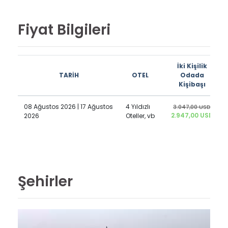
Fiyat Bilgileri
İki Kişilik
TARİH
OTEL
Odada
Kişibaşı
08 Ağustos 2026 | 17 Ağustos
4 Yıldızlı
3.047,00 USD
2.947,00 USD
2026
Oteller, vb
Şehirler