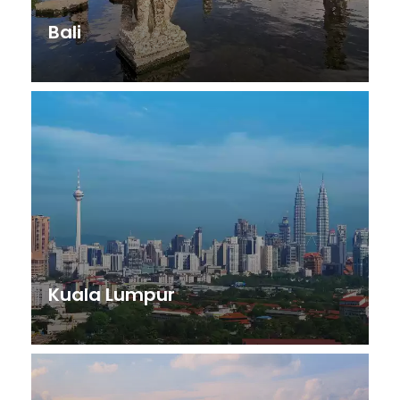
Bali
Kuala Lumpur