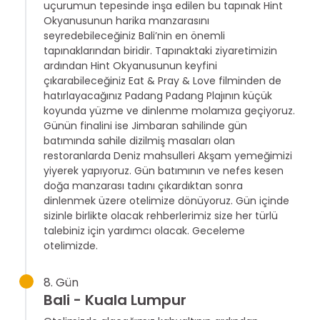
uçurumun tepesinde inşa edilen bu tapınak Hint
Okyanusunun harika manzarasını
seyredebileceğiniz Bali’nin en önemli
tapınaklarından biridir. Tapınaktaki ziyaretimizin
ardından Hint Okyanusunun keyfini
çıkarabileceğiniz Eat & Pray & Love filminden de
hatırlayacağınız Padang Padang Plajının küçük
koyunda yüzme ve dinlenme molamıza geçiyoruz.
Günün finalini ise Jimbaran sahilinde gün
batımında sahile dizilmiş masaları olan
restoranlarda Deniz mahsulleri Akşam yemeğimizi
yiyerek yapıyoruz. Gün batımının ve nefes kesen
doğa manzarası tadını çıkardıktan sonra
dinlenmek üzere otelimize dönüyoruz. Gün içinde
sizinle birlikte olacak rehberlerimiz size her türlü
talebiniz için yardımcı olacak. Geceleme
otelimizde.
8. Gün
Bali - Kuala Lumpur