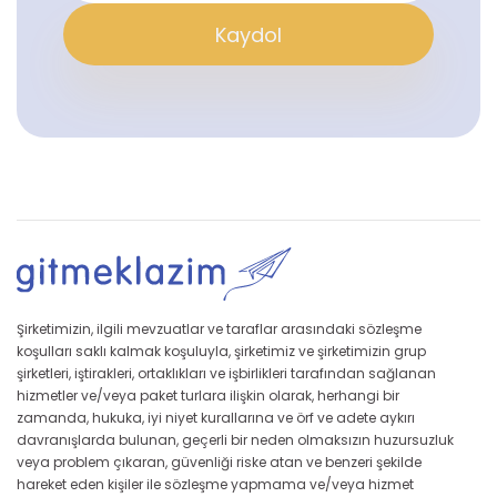
Kaydol
Şirketimizin, ilgili mevzuatlar ve taraflar arasındaki sözleşme
koşulları saklı kalmak koşuluyla, şirketimiz ve şirketimizin grup
şirketleri, iştirakleri, ortaklıkları ve işbirlikleri tarafından sağlanan
hizmetler ve/veya paket turlara ilişkin olarak, herhangi bir
zamanda, hukuka, iyi niyet kurallarına ve örf ve adete aykırı
davranışlarda bulunan, geçerli bir neden olmaksızın huzursuzluk
veya problem çıkaran, güvenliği riske atan ve benzeri şekilde
hareket eden kişiler ile sözleşme yapmama ve/veya hizmet