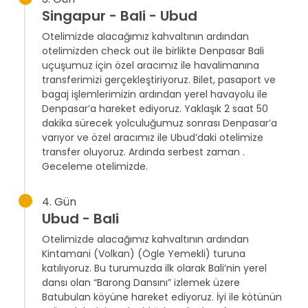
Singapur - Bali - Ubud
Otelimizde alacağımız kahvaltının ardından
otelimizden check out ile birlikte Denpasar Bali
uçuşumuz için özel aracımız ile havalimanına
transferimizi gerçekleştiriyoruz. Bilet, pasaport ve
bagaj işlemlerimizin ardından yerel havayolu ile
Denpasar’a hareket ediyoruz. Yaklaşık 2 saat 50
dakika sürecek yolculuğumuz sonrası Denpasar’a
varıyor ve özel aracımız ile Ubud’daki otelimize
transfer oluyoruz. Ardında serbest zaman .
Geceleme otelimizde.
4. Gün
Ubud - Bali
Otelimizde alacağımız kahvaltının ardından
Kintamani (Volkan) (Ögle Yemekli) turuna
katılıyoruz. Bu turumuzda ilk olarak Bali’nin yerel
dansı olan “Barong Dansını” izlemek üzere
Batubulan köyüne hareket ediyoruz. İyi ile kötünün