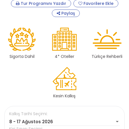
Tur Programını Yazdır
Favorilere Ekle
Paylaş
Sigorta Dahil
4* Oteller
Türkçe Rehberli
Kesin Kalkış
Kalkış Tarihi Seçimi:
8 - 17 Ağustos 2026
Kişi Sayısı Seçimi: