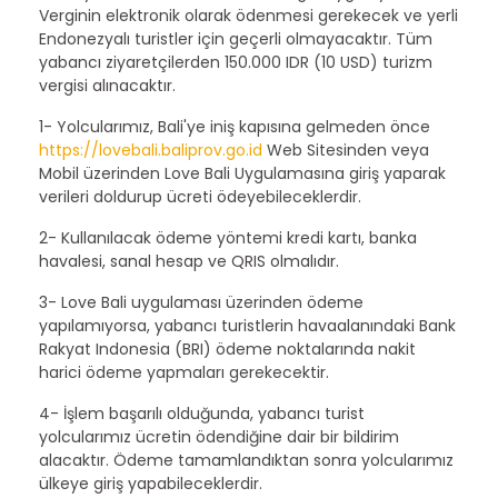
Verginin elektronik olarak ödenmesi gerekecek ve yerli
Endonezyalı turistler için geçerli olmayacaktır. Tüm
yabancı ziyaretçilerden 150.000 IDR (10 USD) turizm
vergisi alınacaktır.
1- Yolcularımız, Bali'ye iniş kapısına gelmeden önce
https://lovebali.baliprov.go.id
Web Sitesinden veya
Mobil üzerinden Love Bali Uygulamasına giriş yaparak
verileri doldurup ücreti ödeyebileceklerdir.
2- Kullanılacak ödeme yöntemi kredi kartı, banka
havalesi, sanal hesap ve QRIS olmalıdır.
3- Love Bali uygulaması üzerinden ödeme
yapılamıyorsa, yabancı turistlerin havaalanındaki Bank
Rakyat Indonesia (BRI) ödeme noktalarında nakit
harici ödeme yapmaları gerekecektir.
4- İşlem başarılı olduğunda, yabancı turist
yolcularımız ücretin ödendiğine dair bir bildirim
alacaktır. Ödeme tamamlandıktan sonra yolcularımız
ülkeye giriş yapabileceklerdir.