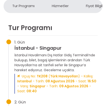
Tur Programı
Hizmetler
Fiyat Bilgiler
Tur Programı
1. Gün
İstanbul - Singapur
İstanbul Havalimanı Dış Hatlar Gidiş Terminali’nde
buluşup, bilet, bagaj işlemlerinin ardından Türk
Havayolları’na ait tarifeli sefer ile Singapur’a
hareket ediyoruz. Geceleme uçakta.
Uçuş No:
TK208
(
Türk Havayolları
) - Kalkış:
Istanbul
- Tarih:
08 Ağustos 2026
- Saat:
16:50
- Varış:
Singapur
- Tarih:
09 Ağustos 2026
-
Saat:
08:40
2. Gün