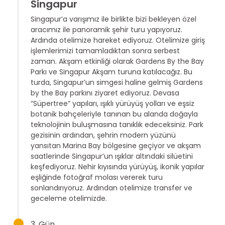
Singapur
Singapur’a varışımız ile birlikte bizi bekleyen özel
aracımız ile panoramik şehir turu yapıyoruz.
Ardında otelimize hareket ediyoruz. Otelimize giriş
işlemlerimizi tamamladıktan sonra serbest
zaman. Akşam etkinliği olarak Gardens By the Bay
Parkı ve Singapur Akşam turuna katılacağız. Bu
turda, Singapur’un simgesi haline gelmiş Gardens
by the Bay parkını ziyaret ediyoruz. Devasa
“Süpertree” yapıları, ışıklı yürüyüş yolları ve eşsiz
botanik bahçeleriyle tanınan bu alanda doğayla
teknolojinin buluşmasına tanıklık edeceksiniz. Park
gezisinin ardından, şehrin modern yüzünü
yansıtan Marina Bay bölgesine geçiyor ve akşam
saatlerinde Singapur’un ışıklar altındaki silüetini
keşfediyoruz. Nehir kıyısında yürüyüş, ikonik yapılar
eşliğinde fotoğraf molası vererek turu
sonlandırıyoruz. Ardından otelimize transfer ve
geceleme otelimizde.
3. Gün