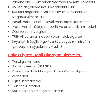
Padang Plajı & Jimbaran Seafood (Akşam Yemekli)
85 Usd değerinde Batu Mağaraları Turu
100 Usd değerinde Gardens By the Bay Parkı ve
Singapur Akşam Turu
Havalimanı – Otel – Havalimanı arası transferler
Profesyonel Türkçe rehberlik ve asistanlık hizmetleri
Otel ve şehir vergileri
TURSAB zorunlu mesleki sorumluluk sigortası
Seyahat & Sağlık Sigortası (65 yaş üzeri misafirler
için sürprim uygulanmaktadır.)
Paket Fiyata Dahil Olmayan Hizmetler:
Yurtdışı çıkış fonu
Bali Giriş Vergisi (10 USD)
Programda belirtilmeyen Tüm öğle ve akşam
yemekleri
Kişisel harcamalar
Ek bagaj ücretleri
Şoför tipleri ve bahşişler hariçtir.