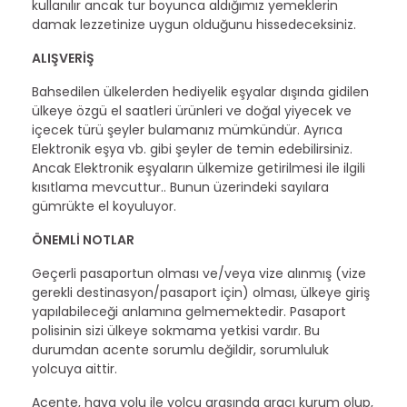
kullanılır ancak tur boyunca aldığımız yemeklerin
damak lezzetinize uygun olduğunu hissedeceksiniz.
ALIŞVERİŞ
Bahsedilen ülkelerden hediyelik eşyalar dışında gidilen
ülkeye özgü el saatleri ürünleri ve doğal yiyecek ve
içecek türü şeyler bulamanız mümkündür. Ayrıca
Elektronik eşya vb. gibi şeyler de temin edebilirsiniz.
Ancak Elektronik eşyaların ülkemize getirilmesi ile ilgili
kısıtlama mevcuttur.. Bunun üzerindeki sayılara
gümrükte el koyuluyor.
ÖNEMLİ NOTLAR
Geçerli pasaportun olması ve/veya vize alınmış (vize
gerekli destinasyon/pasaport için) olması, ülkeye giriş
yapılabileceği anlamına gelmemektedir. Pasaport
polisinin sizi ülkeye sokmama yetkisi vardır. Bu
durumdan acente sorumlu değildir, sorumluluk
yolcuya aittir.
Acente, hava yolu ile yolcu arasında aracı kurum olup,