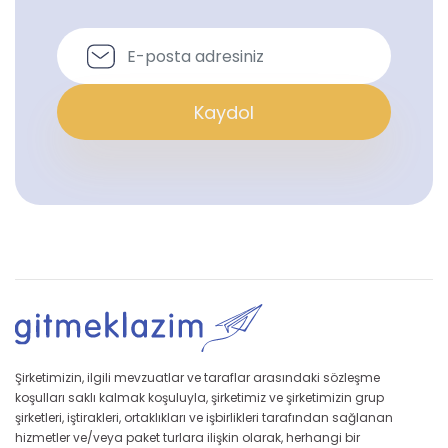
Kaydol
Şirketimizin, ilgili mevzuatlar ve taraflar arasındaki sözleşme
koşulları saklı kalmak koşuluyla, şirketimiz ve şirketimizin grup
şirketleri, iştirakleri, ortaklıkları ve işbirlikleri tarafından sağlanan
hizmetler ve/veya paket turlara ilişkin olarak, herhangi bir