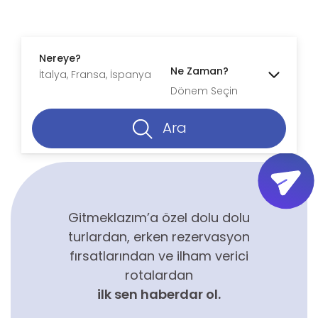
Nereye?
Ne Zaman?
Dönem Seçin
Ara
Gitmeklazım’a özel dolu dolu
turlardan, erken rezervasyon
fırsatlarından ve ilham verici
rotalardan
ilk sen haberdar ol.