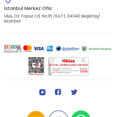
İstanbul Merkez Ofis:
Ulus, Öz Topuz Cd. No:16 /KAT:1, 34340 Beşiktaş/
İstanbul