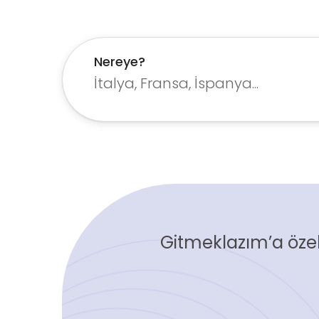
Nereye?
Gitmeklazım’a özel