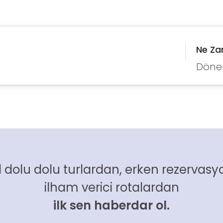
Ne Z
Döne
 dolu dolu turlardan, erken rezervasyo
ilham verici rotalardan
ilk sen haberdar ol.