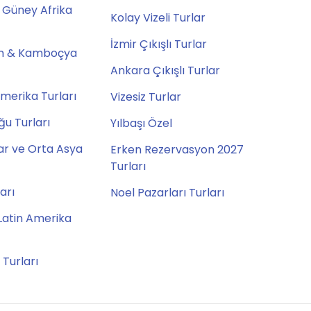
 Güney Afrika
Kolay Vizeli Turlar
İzmir Çıkışlı Turlar
m & Kamboçya
Ankara Çıkışlı Turlar
merika Turları
Vizesiz Turlar
u Turları
Yılbaşı Özel
ar ve Orta Asya
Erken Rezervasyon 2027
Turları
ları
Noel Pazarları Turları
Latin Amerika
 Turları