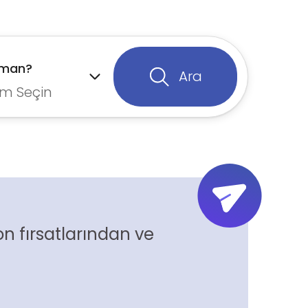
aman?
Ara
m Seçin
n fırsatlarından ve