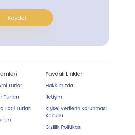
Kaydol
emleri
Faydalı Linkler
mi Turları
Hakkımızda
 Turları
İletişim
 Tatil Turları
Kişisel Verilerin Korunması
Kanunu
urları
Gizlilik Politikası