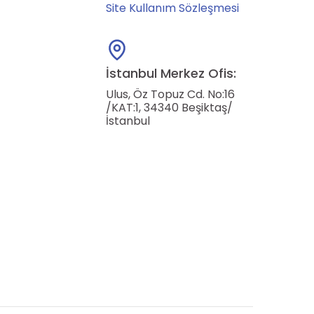
Site Kullanım Sözleşmesi
İstanbul Merkez Ofis:
Ulus, Öz Topuz Cd. No:16
/KAT:1, 34340 Beşiktaş/
İstanbul