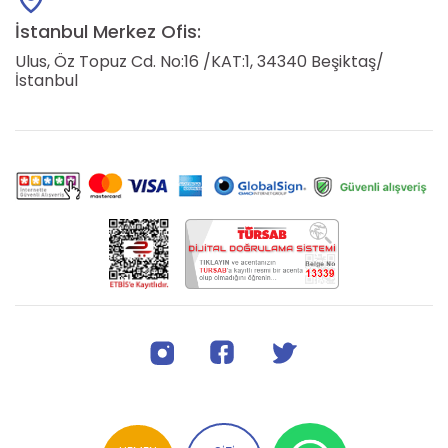
İstanbul Merkez Ofis:
Ulus, Öz Topuz Cd. No:16 /KAT:1, 34340 Beşiktaş/
İstanbul