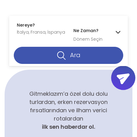
Nereye?
Ne Zaman?
Dönem Seçin
Ara
Gitmeklazım’a özel dolu dolu
turlardan, erken rezervasyon
fırsatlarından ve ilham verici
rotalardan
ilk sen haberdar ol.