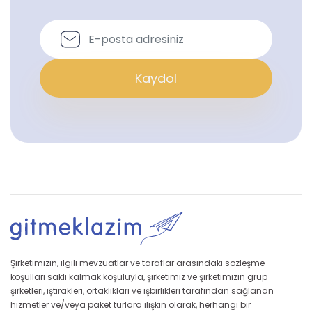
Kaydol
Şirketimizin, ilgili mevzuatlar ve taraflar arasındaki sözleşme
koşulları saklı kalmak koşuluyla, şirketimiz ve şirketimizin grup
şirketleri, iştirakleri, ortaklıkları ve işbirlikleri tarafından sağlanan
hizmetler ve/veya paket turlara ilişkin olarak, herhangi bir