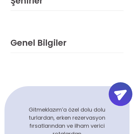
Şehirler
Genel Bilgiler
Gitmeklazım’a özel dolu dolu
turlardan, erken rezervasyon
fırsatlarından ve ilham verici
rotalardan