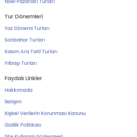
Noel Pazarları Turları
Tur Dönemleri
Yaz Dönemi Turları
Sonbahar Turları
Kasım Ara Tatil Turları
Yılbaşı Turları
Faydalı Linkler
Hakkımızda
İletişim
Kişisel Verilerin Korunması Kanunu
Gizlilik Politikası
Site Kullanım Sözleşmesi