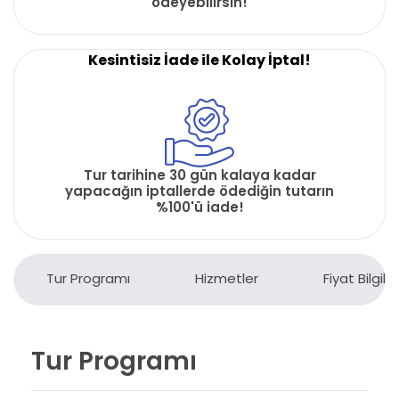
ödeyebilirsin!
Kesintisiz İade ile Kolay İptal!
Tur tarihine 30 gün kalaya kadar
yapacağın iptallerde ödediğin tutarın
%100'ü iade!
Tur Programı
Hizmetler
Fiyat Bilgiler
Tur Programı