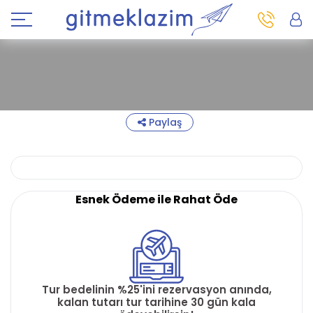
Paylaş
Esnek Ödeme ile Rahat Öde
Tur bedelinin %25'ini rezervasyon anında,
kalan tutarı tur tarihine 30 gün kala