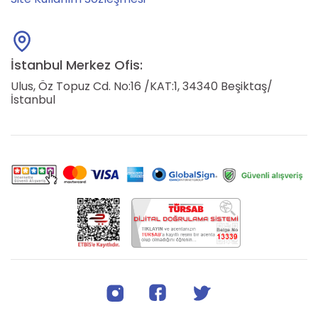
İstanbul Merkez Ofis:
Ulus, Öz Topuz Cd. No:16 /KAT:1, 34340 Beşiktaş/
İstanbul