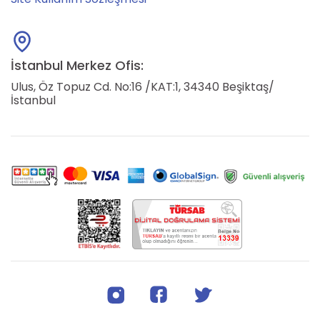
İstanbul Merkez Ofis:
Ulus, Öz Topuz Cd. No:16 /KAT:1, 34340 Beşiktaş/
İstanbul