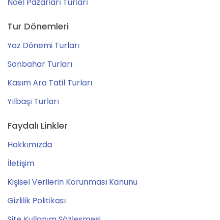
Noel Pazarları Turları
Tur Dönemleri
Yaz Dönemi Turları
Sonbahar Turları
Kasım Ara Tatil Turları
Yılbaşı Turları
Faydalı Linkler
Hakkımızda
İletişim
Kişisel Verilerin Korunması Kanunu
Gizlilik Politikası
Site Kullanım Sözleşmesi