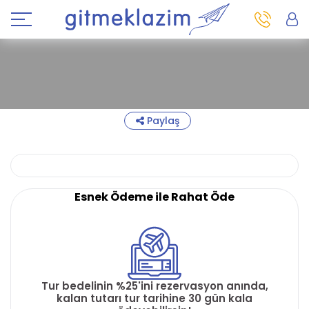
Paylaş
Esnek Ödeme ile Rahat Öde
Tur bedelinin %25'ini rezervasyon anında,
kalan tutarı tur tarihine 30 gün kala