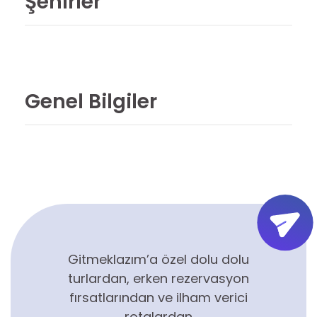
Şehirler
Genel Bilgiler
Gitmeklazım’a özel dolu dolu
turlardan, erken rezervasyon
fırsatlarından ve ilham verici
rotalardan