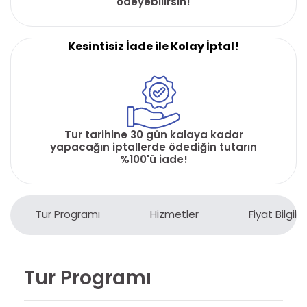
ödeyebilirsin!
Kesintisiz İade ile Kolay İptal!
Tur tarihine 30 gün kalaya kadar
yapacağın iptallerde ödediğin tutarın
%100'ü iade!
Tur Programı
Hizmetler
Fiyat Bilgiler
Tur Programı