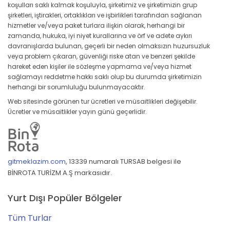
koşulları saklı kalmak koşuluyla, şirketimiz ve şirketimizin grup
şirketleri, iştirakleri, ortaklıkları ve işbirlikleri tarafından sağlanan
hizmetler ve/veya paket turlara ilişkin olarak, herhangi bir
zamanda, hukuka, iyi niyet kurallarına ve örf ve adete aykırı
davranışlarda bulunan, geçerli bir neden olmaksızın huzursuzluk
veya problem çıkaran, güvenliği riske atan ve benzeri şekilde
hareket eden kişiler ile sözleşme yapmama ve/veya hizmet
sağlamayı reddetme hakkı saklı olup bu durumda şirketimizin
herhangi bir sorumluluğu bulunmayacaktır.
Web sitesinde görünen tur ücretleri ve müsaitlikleri değişebilir.
Ücretler ve müsaitlikler yayın günü geçerlidir.
gitmeklazim.com
,
13339 numaralı TURSAB belgesi ile
BİNROTA TURİZM A.Ş markasıdır.
Yurt Dışı Popüler Bölgeler
Tüm Turlar