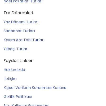
Noel Pazarları Turları
Tur Dönemleri
Yaz Dönemi Turları
Sonbahar Turları
Kasım Ara Tatil Turları
Yılbaşı Turları
Faydalı Linkler
Hakkımızda
İletişim
Kişisel Verilerin Korunması Kanunu
Gizlilik Politikası
Site Kullanım Sözleşmesi