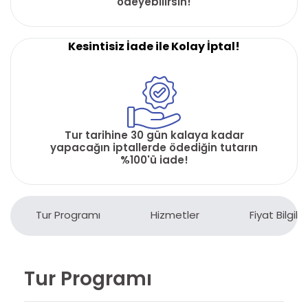
ödeyebilirsin!
Kesintisiz İade ile Kolay İptal!
Tur tarihine 30 gün kalaya kadar
yapacağın iptallerde ödediğin tutarın
%100'ü iade!
Tur Programı
Hizmetler
Fiyat Bilgiler
Tur Programı