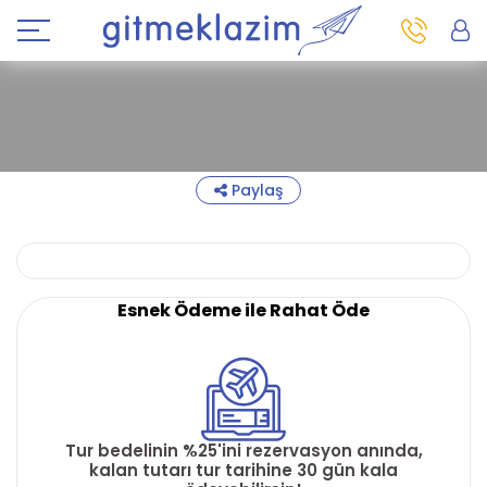
Paylaş
Esnek Ödeme ile Rahat Öde
Tur bedelinin %25'ini rezervasyon anında,
kalan tutarı tur tarihine 30 gün kala