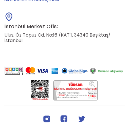
İstanbul Merkez Ofis:
Ulus, Öz Topuz Cd. No:16 /KAT:1, 34340 Beşiktaş/
İstanbul