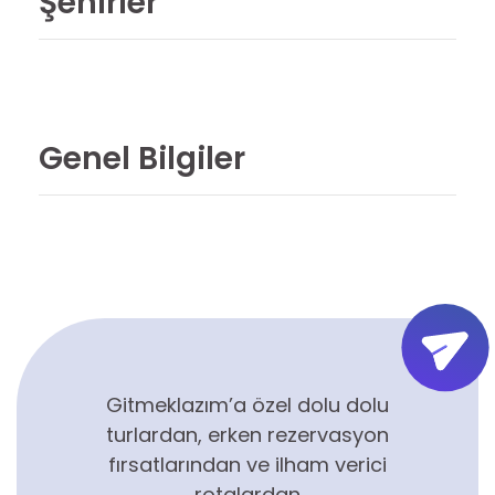
Şehirler
Genel Bilgiler
Gitmeklazım’a özel dolu dolu
turlardan, erken rezervasyon
fırsatlarından ve ilham verici
rotalardan