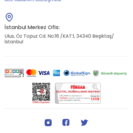
İstanbul Merkez Ofis:
Ulus, Öz Topuz Cd. No:16 /KAT:1, 34340 Beşiktaş/
İstanbul