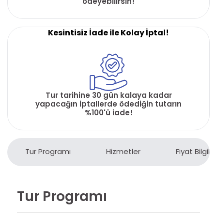
ödeyebilirsin!
Kesintisiz İade ile Kolay İptal!
Tur tarihine 30 gün kalaya kadar
yapacağın iptallerde ödediğin tutarın
%100'ü iade!
Tur Programı
Hizmetler
Fiyat Bilgiler
Tur Programı