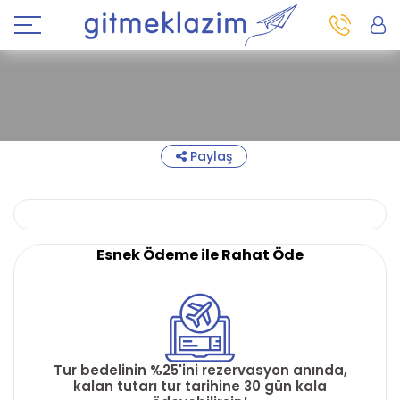
Paylaş
Esnek Ödeme ile Rahat Öde
Tur bedelinin %25'ini rezervasyon anında,
kalan tutarı tur tarihine 30 gün kala