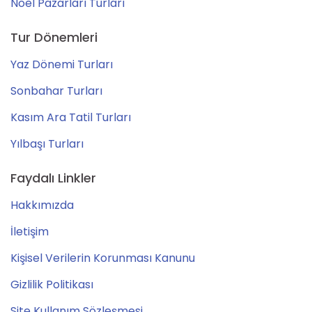
Noel Pazarları Turları
Tur Dönemleri
Yaz Dönemi Turları
Sonbahar Turları
Kasım Ara Tatil Turları
Yılbaşı Turları
Faydalı Linkler
Hakkımızda
İletişim
Kişisel Verilerin Korunması Kanunu
Gizlilik Politikası
Site Kullanım Sözleşmesi