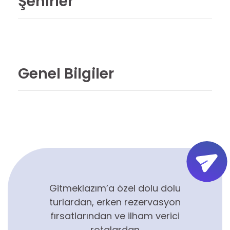
Şehirler
Genel Bilgiler
Gitmeklazım’a özel dolu dolu
turlardan, erken rezervasyon
fırsatlarından ve ilham verici
rotalardan