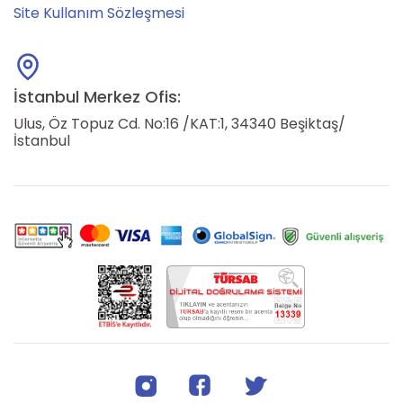
Site Kullanım Sözleşmesi
İstanbul Merkez Ofis:
Ulus, Öz Topuz Cd. No:16 /KAT:1, 34340 Beşiktaş/
İstanbul