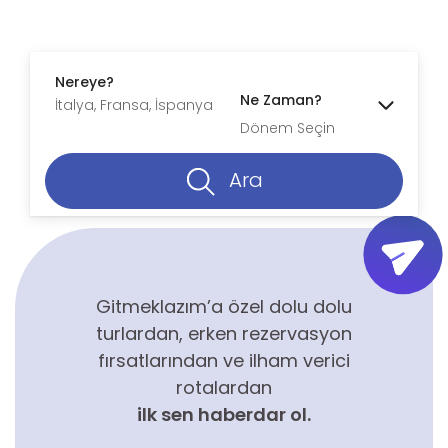
Nereye?
Ne Zaman?
Dönem Seçin
Ara
Gitmeklazım’a özel dolu dolu
turlardan, erken rezervasyon
fırsatlarından ve ilham verici
rotalardan
ilk sen haberdar ol.