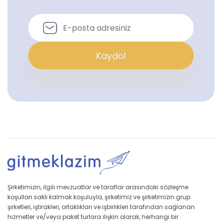
Kaydol
Şirketimizin, ilgili mevzuatlar ve taraflar arasındaki sözleşme
koşulları saklı kalmak koşuluyla, şirketimiz ve şirketimizin grup
şirketleri, iştirakleri, ortaklıkları ve işbirlikleri tarafından sağlanan
hizmetler ve/veya paket turlara ilişkin olarak, herhangi bir