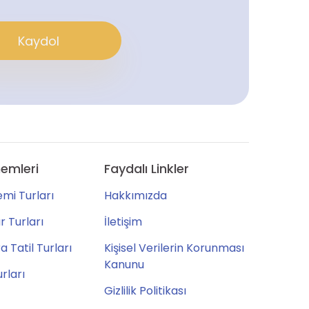
Kaydol
emleri
Faydalı Linkler
mi Turları
Hakkımızda
 Turları
İletişim
 Tatil Turları
Kişisel Verilerin Korunması
Kanunu
urları
Gizlilik Politikası