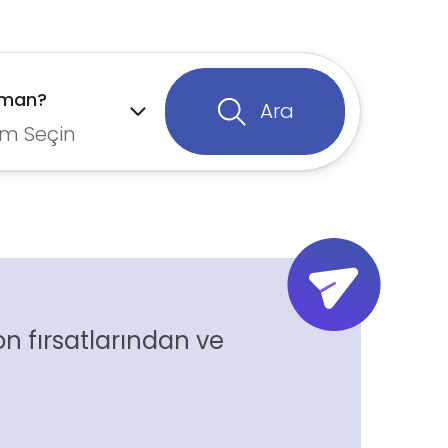
aman?
Ara
m Seçin
n fırsatlarından ve