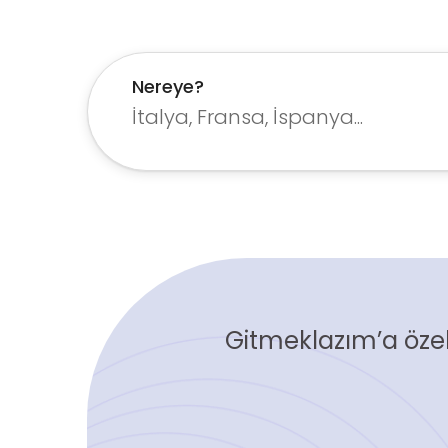
Nereye?
Gitmeklazım’a özel