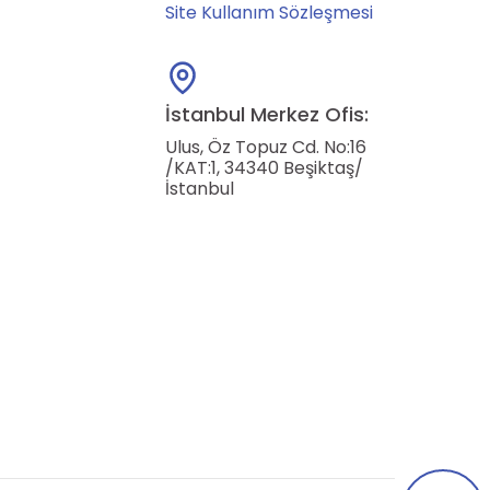
Site Kullanım Sözleşmesi
İstanbul Merkez Ofis:
Ulus, Öz Topuz Cd. No:16
/KAT:1, 34340 Beşiktaş/
İstanbul