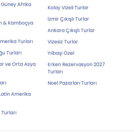
 Güney Afrika
Kolay Vizeli Turlar
İzmir Çıkışlı Turlar
m & Kamboçya
Ankara Çıkışlı Turlar
merika Turları
Vizesiz Turlar
u Turları
Yılbaşı Özel
ar ve Orta Asya
Erken Rezervasyon 2027
Turları
ları
Noel Pazarları Turları
Latin Amerika
 Turları