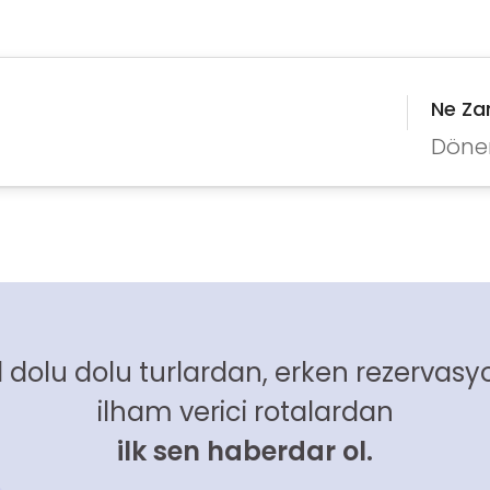
Ne Z
Döne
 dolu dolu turlardan, erken rezervasyo
ilham verici rotalardan
ilk sen haberdar ol.