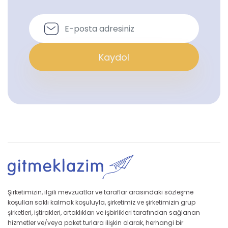
Kaydol
Şirketimizin, ilgili mevzuatlar ve taraflar arasındaki sözleşme
koşulları saklı kalmak koşuluyla, şirketimiz ve şirketimizin grup
şirketleri, iştirakleri, ortaklıkları ve işbirlikleri tarafından sağlanan
hizmetler ve/veya paket turlara ilişkin olarak, herhangi bir