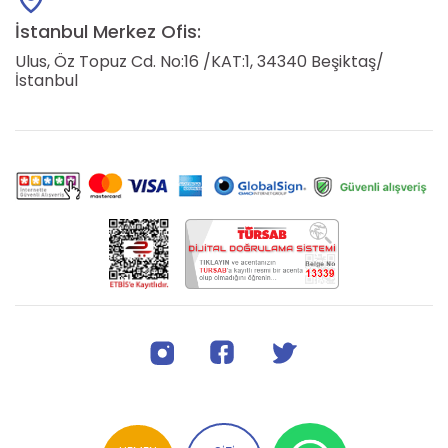
İstanbul Merkez Ofis:
Ulus, Öz Topuz Cd. No:16 /KAT:1, 34340 Beşiktaş/
İstanbul