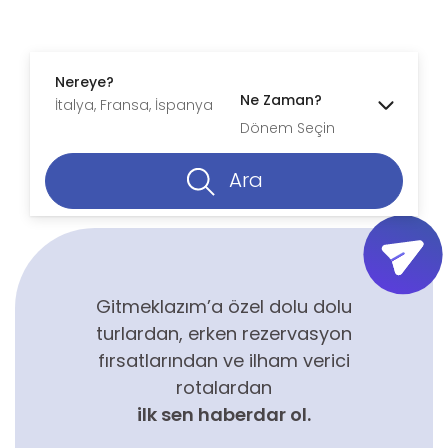
Nereye?
Ne Zaman?
Dönem Seçin
Ara
Gitmeklazım’a özel dolu dolu
turlardan, erken rezervasyon
fırsatlarından ve ilham verici
rotalardan
ilk sen haberdar ol.