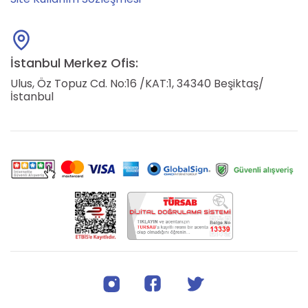
İstanbul Merkez Ofis:
Ulus, Öz Topuz Cd. No:16 /KAT:1, 34340 Beşiktaş/
İstanbul