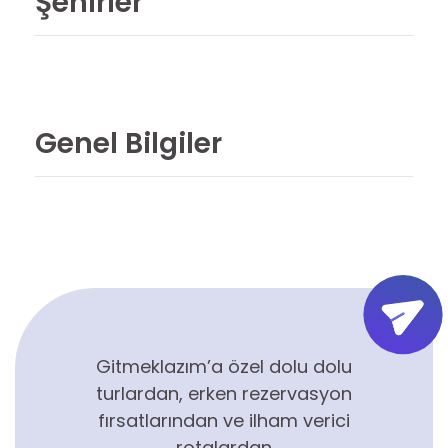
Şehirler
Genel Bilgiler
Gitmeklazım’a özel dolu dolu
turlardan, erken rezervasyon
fırsatlarından ve ilham verici
rotalardan