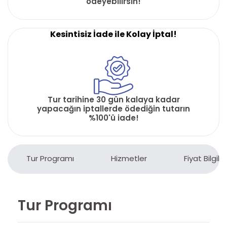
ödeyebilirsin!
Kesintisiz İade ile Kolay İptal!
Tur tarihine 30 gün kalaya kadar
yapacağın iptallerde ödediğin tutarın
%100'ü iade!
Tur Programı
Hizmetler
Fiyat Bilgiler
Tur Programı