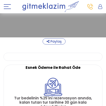
Paylaş
Esnek Ödeme ile Rahat Öde
Tur bedelinin %25'ini rezervasyon anında,
kalan tutarı tur tarihine 30 gün kala