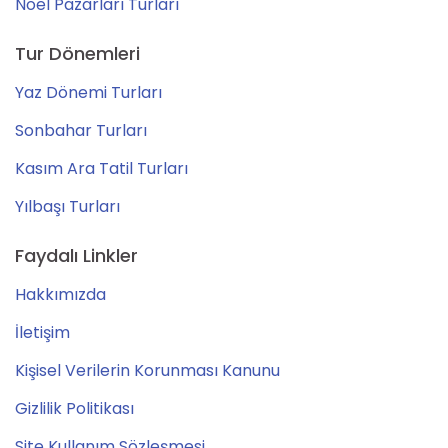
Noel Pazarları Turları
Tur Dönemleri
Yaz Dönemi Turları
Sonbahar Turları
Kasım Ara Tatil Turları
Yılbaşı Turları
Faydalı Linkler
Hakkımızda
İletişim
Kişisel Verilerin Korunması Kanunu
Gizlilik Politikası
Site Kullanım Sözleşmesi