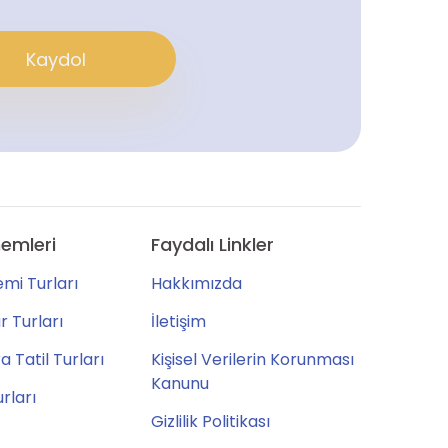
Kaydol
emleri
Faydalı Linkler
mi Turları
Hakkımızda
 Turları
İletişim
 Tatil Turları
Kişisel Verilerin Korunması
Kanunu
urları
Gizlilik Politikası