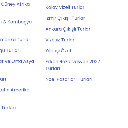
 Güney Afrika
Kolay Vizeli Turlar
İzmir Çıkışlı Turlar
m & Kamboçya
Ankara Çıkışlı Turlar
merika Turları
Vizesiz Turlar
u Turları
Yılbaşı Özel
ar ve Orta Asya
Erken Rezervasyon 2027
Turları
ları
Noel Pazarları Turları
Latin Amerika
 Turları