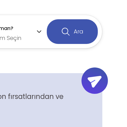
aman?
Ara
m Seçin
n fırsatlarından ve