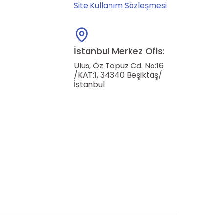
Site Kullanım Sözleşmesi
İstanbul Merkez Ofis:
Ulus, Öz Topuz Cd. No:16
/KAT:1, 34340 Beşiktaş/
İstanbul