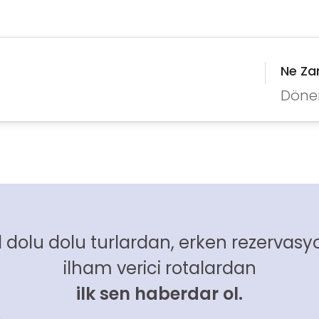
Ne Z
Döne
 dolu dolu turlardan, erken rezervasyo
ilham verici rotalardan
ilk sen haberdar ol.