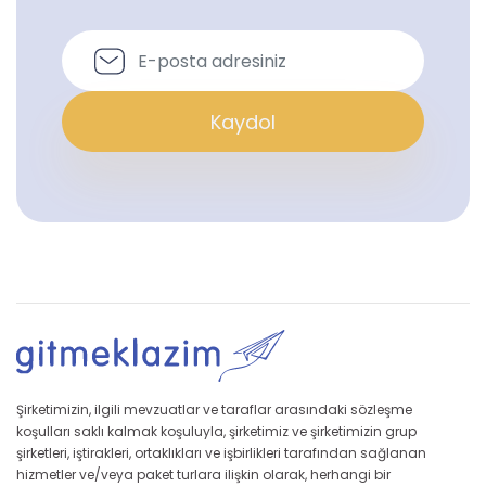
Kaydol
Şirketimizin, ilgili mevzuatlar ve taraflar arasındaki sözleşme
koşulları saklı kalmak koşuluyla, şirketimiz ve şirketimizin grup
şirketleri, iştirakleri, ortaklıkları ve işbirlikleri tarafından sağlanan
hizmetler ve/veya paket turlara ilişkin olarak, herhangi bir