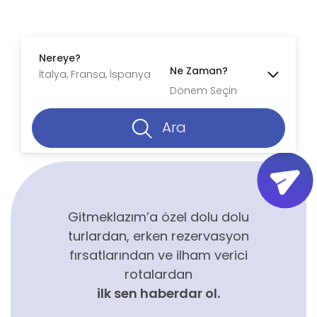
Nereye?
Ne Zaman?
Dönem Seçin
Ara
Gitmeklazım’a özel dolu dolu
turlardan, erken rezervasyon
fırsatlarından ve ilham verici
rotalardan
ilk sen haberdar ol.