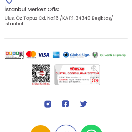
İstanbul Merkez Ofis:
Ulus, Öz Topuz Cd. No:16 /KAT:1, 34340 Beşiktaş/
İstanbul