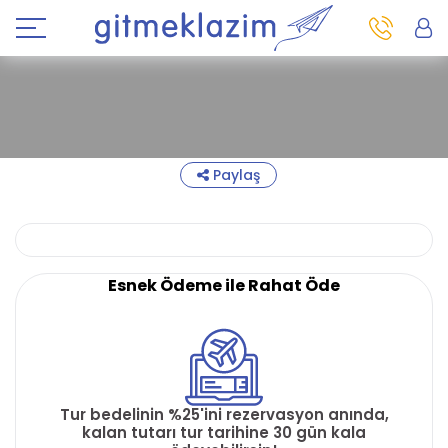
Paylaş
Esnek Ödeme ile Rahat Öde
Tur bedelinin %25'ini rezervasyon anında,
kalan tutarı tur tarihine 30 gün kala