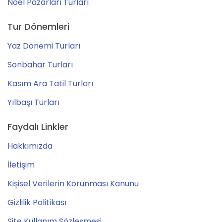
Noel Pazarları Turları
Tur Dönemleri
Yaz Dönemi Turları
Sonbahar Turları
Kasım Ara Tatil Turları
Yılbaşı Turları
Faydalı Linkler
Hakkımızda
İletişim
Kişisel Verilerin Korunması Kanunu
Gizlilik Politikası
Site Kullanım Sözleşmesi