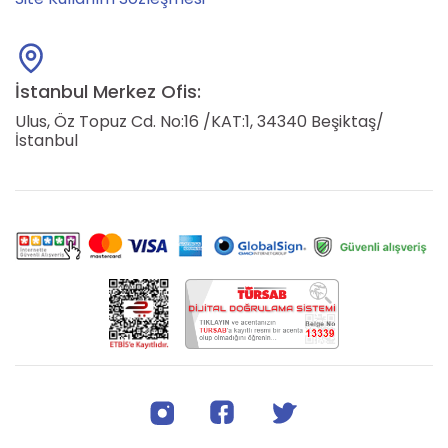
İstanbul Merkez Ofis:
Ulus, Öz Topuz Cd. No:16 /KAT:1, 34340 Beşiktaş/
İstanbul