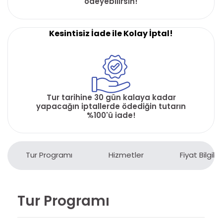
ödeyebilirsin!
Kesintisiz İade ile Kolay İptal!
Tur tarihine 30 gün kalaya kadar
yapacağın iptallerde ödediğin tutarın
%100'ü iade!
Tur Programı
Hizmetler
Fiyat Bilgiler
Tur Programı