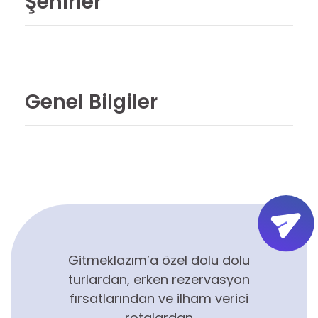
Şehirler
Genel Bilgiler
Gitmeklazım’a özel dolu dolu
turlardan, erken rezervasyon
fırsatlarından ve ilham verici
rotalardan