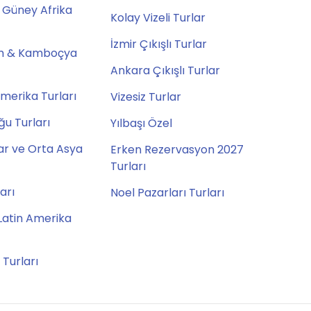
 Güney Afrika
Kolay Vizeli Turlar
İzmir Çıkışlı Turlar
m & Kamboçya
Ankara Çıkışlı Turlar
merika Turları
Vizesiz Turlar
u Turları
Yılbaşı Özel
ar ve Orta Asya
Erken Rezervasyon 2027
Turları
ları
Noel Pazarları Turları
Latin Amerika
 Turları