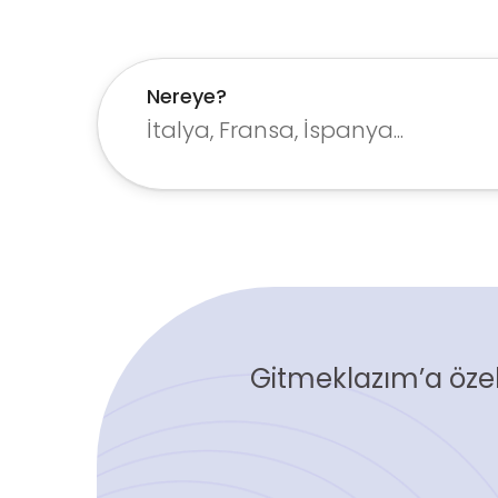
Nereye?
Gitmeklazım’a özel