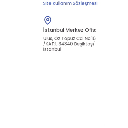
Site Kullanım Sözleşmesi
İstanbul Merkez Ofis:
Ulus, Öz Topuz Cd. No:16
/KAT:1, 34340 Beşiktaş/
İstanbul