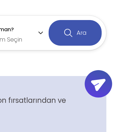
aman?
Ara
m Seçin
n fırsatlarından ve