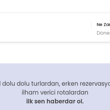
Ne Z
Döne
 dolu dolu turlardan, erken rezervasyo
ilham verici rotalardan
ilk sen haberdar ol.