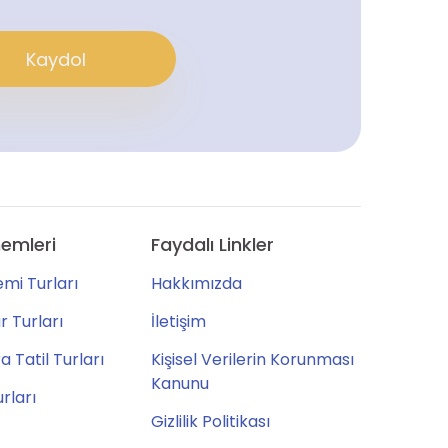
Kaydol
emleri
Faydalı Linkler
mi Turları
Hakkımızda
 Turları
İletişim
 Tatil Turları
Kişisel Verilerin Korunması
Kanunu
urları
Gizlilik Politikası