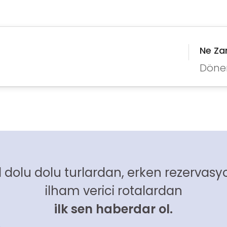
Ne Z
Döne
 dolu dolu turlardan, erken rezervasyo
ilham verici rotalardan
ilk sen haberdar ol.