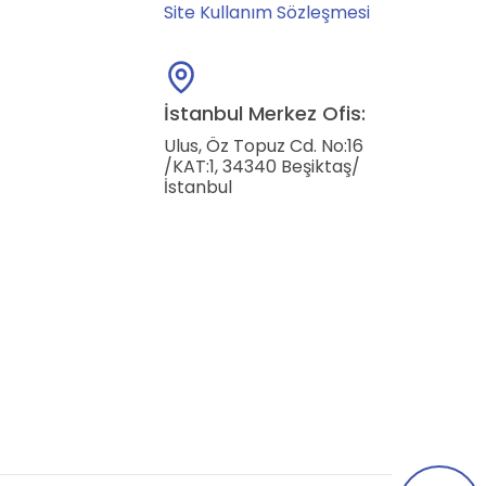
Site Kullanım Sözleşmesi
İstanbul Merkez Ofis:
Ulus, Öz Topuz Cd. No:16
/KAT:1, 34340 Beşiktaş/
İstanbul