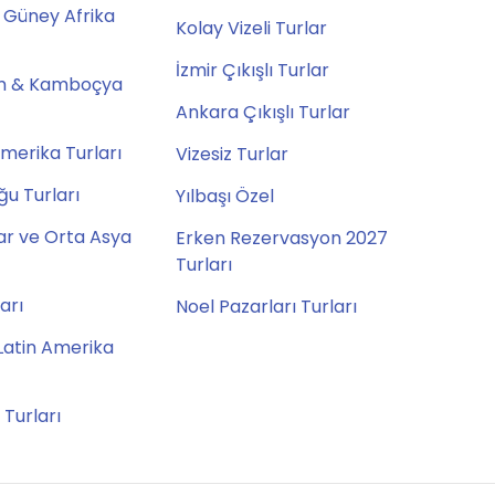
 Güney Afrika
Kolay Vizeli Turlar
İzmir Çıkışlı Turlar
m & Kamboçya
Ankara Çıkışlı Turlar
merika Turları
Vizesiz Turlar
u Turları
Yılbaşı Özel
ar ve Orta Asya
Erken Rezervasyon 2027
Turları
ları
Noel Pazarları Turları
Latin Amerika
 Turları