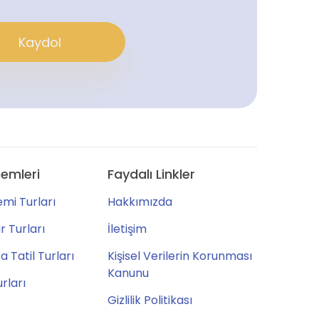
Kaydol
emleri
Faydalı Linkler
mi Turları
Hakkımızda
 Turları
İletişim
 Tatil Turları
Kişisel Verilerin Korunması
Kanunu
urları
Gizlilik Politikası