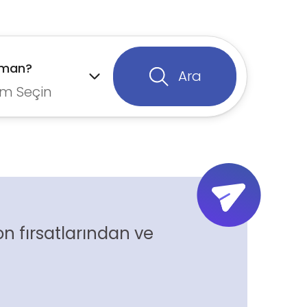
aman?
Ara
m Seçin
n fırsatlarından ve