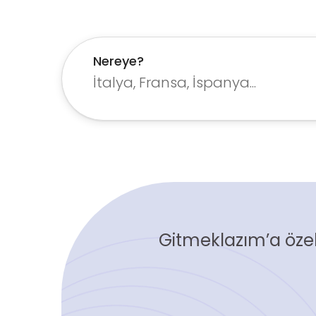
Nereye?
Gitmeklazım’a özel