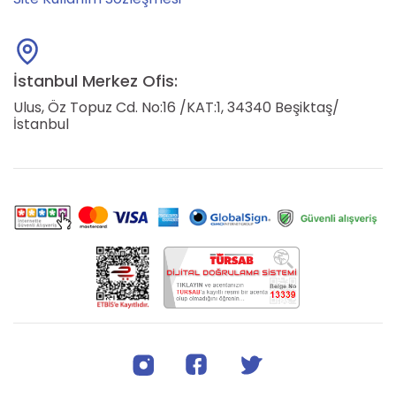
İstanbul Merkez Ofis:
Ulus, Öz Topuz Cd. No:16 /KAT:1, 34340 Beşiktaş/
İstanbul