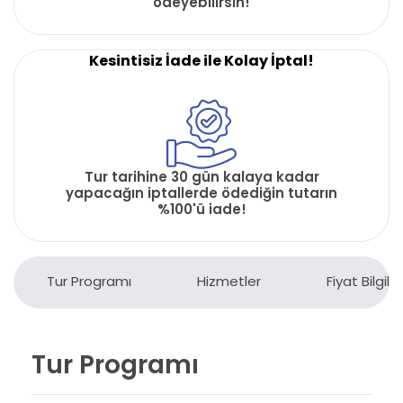
ödeyebilirsin!
Kesintisiz İade ile Kolay İptal!
Tur tarihine 30 gün kalaya kadar
yapacağın iptallerde ödediğin tutarın
%100'ü iade!
Tur Programı
Hizmetler
Fiyat Bilgiler
Tur Programı