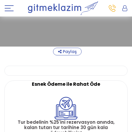
Paylaş
Esnek Ödeme ile Rahat Öde
Tur bedelinin %25'ini rezervasyon anında,
kalan tutarı tur tarihine 30 gün kala