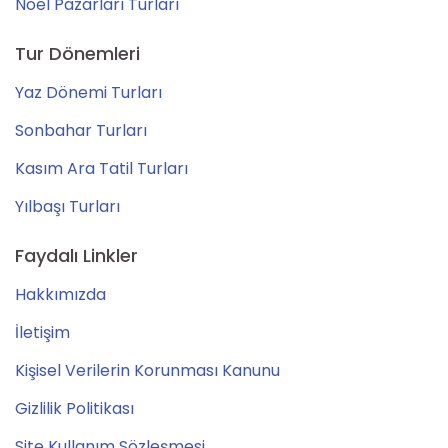
Noel Pazarları Turları
Tur Dönemleri
Yaz Dönemi Turları
Sonbahar Turları
Kasım Ara Tatil Turları
Yılbaşı Turları
Faydalı Linkler
Hakkımızda
İletişim
Kişisel Verilerin Korunması Kanunu
Gizlilik Politikası
Site Kullanım Sözleşmesi