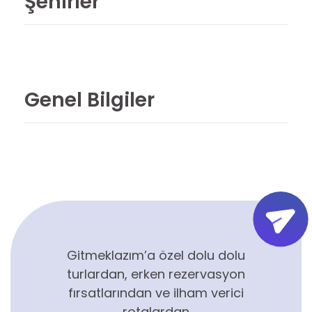
Şehirler
Genel Bilgiler
Gitmeklazım’a özel dolu dolu
turlardan, erken rezervasyon
fırsatlarından ve ilham verici
rotalardan