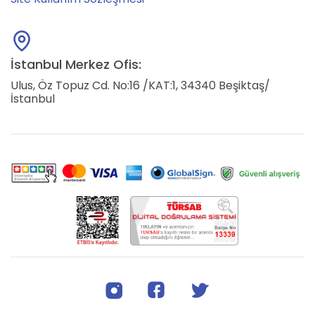
İstanbul Merkez Ofis:
Ulus, Öz Topuz Cd. No:16 /KAT:1, 34340 Beşiktaş/
İstanbul