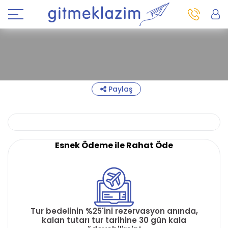
Paylaş
Esnek Ödeme ile Rahat Öde
Tur bedelinin %25'ini rezervasyon anında,
kalan tutarı tur tarihine 30 gün kala