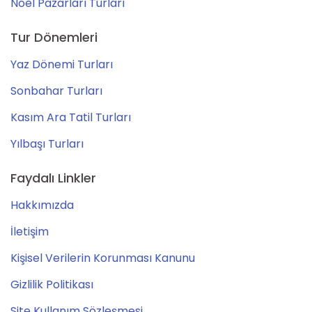
Noel Pazarları Turları
Tur Dönemleri
Yaz Dönemi Turları
Sonbahar Turları
Kasım Ara Tatil Turları
Yılbaşı Turları
Faydalı Linkler
Hakkımızda
İletişim
Kişisel Verilerin Korunması Kanunu
Gizlilik Politikası
Site Kullanım Sözleşmesi