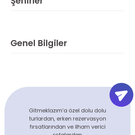
Şehirler
Genel Bilgiler
Gitmeklazım’a özel dolu dolu
turlardan, erken rezervasyon
fırsatlarından ve ilham verici
rotalardan