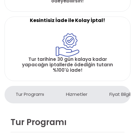
ödeyebilirsin!
Kesintisiz İade ile Kolay İptal!
Tur tarihine 30 gün kalaya kadar
yapacağın iptallerde ödediğin tutarın
%100'ü iade!
Tur Programı
Hizmetler
Fiyat Bilgiler
Tur Programı