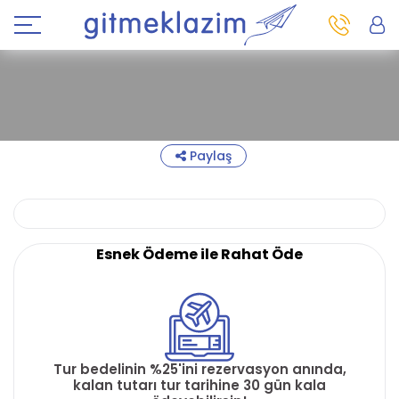
Paylaş
Esnek Ödeme ile Rahat Öde
Tur bedelinin %25'ini rezervasyon anında,
kalan tutarı tur tarihine 30 gün kala