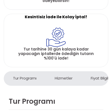
ödeyebilirsin!
Kesintisiz İade ile Kolay İptal!
Tur tarihine 30 gün kalaya kadar
yapacağın iptallerde ödediğin tutarın
%100'ü iade!
Tur Programı
Hizmetler
Fiyat Bilgiler
Tur Programı