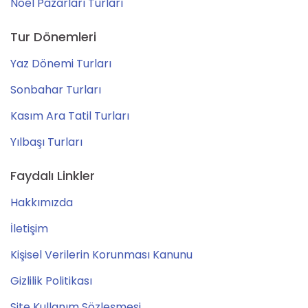
Noel Pazarları Turları
Tur Dönemleri
Yaz Dönemi Turları
Sonbahar Turları
Kasım Ara Tatil Turları
Yılbaşı Turları
Faydalı Linkler
Hakkımızda
İletişim
Kişisel Verilerin Korunması Kanunu
Gizlilik Politikası
Site Kullanım Sözleşmesi