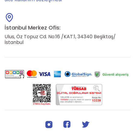
İstanbul Merkez Ofis:
Ulus, Öz Topuz Cd. No:16 /KAT:1, 34340 Beşiktaş/
İstanbul