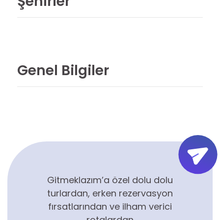
Şehirler
Genel Bilgiler
Gitmeklazım’a özel dolu dolu
turlardan, erken rezervasyon
fırsatlarından ve ilham verici
rotalardan