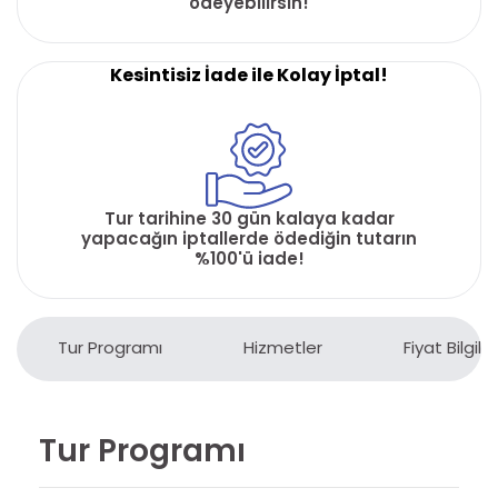
ödeyebilirsin!
Kesintisiz İade ile Kolay İptal!
Tur tarihine 30 gün kalaya kadar
yapacağın iptallerde ödediğin tutarın
%100'ü iade!
Tur Programı
Hizmetler
Fiyat Bilgiler
Tur Programı