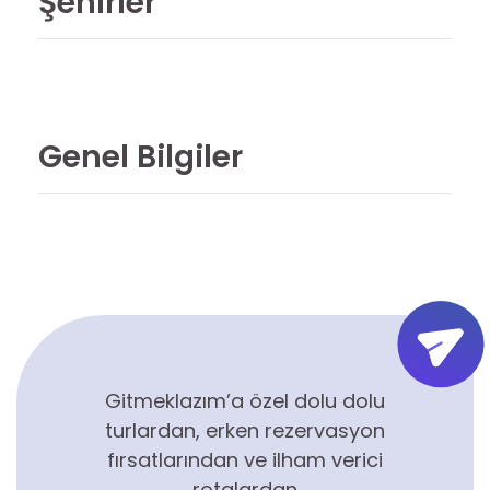
Şehirler
Genel Bilgiler
Gitmeklazım’a özel dolu dolu
turlardan, erken rezervasyon
fırsatlarından ve ilham verici
rotalardan