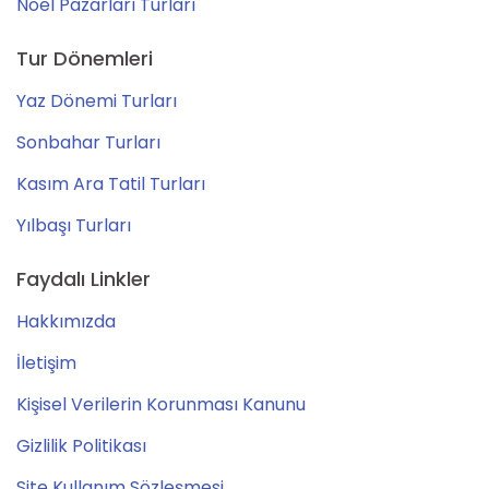
Noel Pazarları Turları
Tur Dönemleri
Yaz Dönemi Turları
Sonbahar Turları
Kasım Ara Tatil Turları
Yılbaşı Turları
Faydalı Linkler
Hakkımızda
İletişim
Kişisel Verilerin Korunması Kanunu
Gizlilik Politikası
Site Kullanım Sözleşmesi