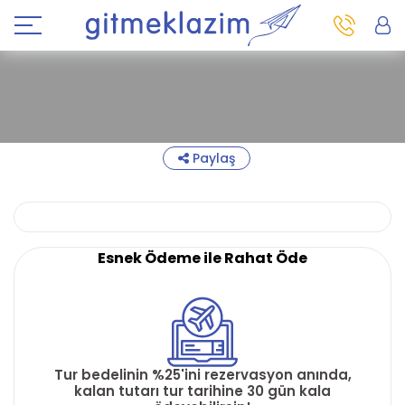
Paylaş
Esnek Ödeme ile Rahat Öde
Tur bedelinin %25'ini rezervasyon anında,
kalan tutarı tur tarihine 30 gün kala