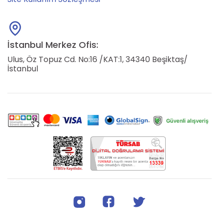
İstanbul Merkez Ofis:
Ulus, Öz Topuz Cd. No:16 /KAT:1, 34340 Beşiktaş/
İstanbul