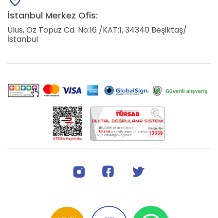
İstanbul Merkez Ofis:
Ulus, Öz Topuz Cd. No:16 /KAT:1, 34340 Beşiktaş/
İstanbul