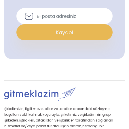
Kaydol
Şirketimizin, ilgili mevzuatlar ve taraflar arasındaki sözleşme
koşulları saklı kalmak koşuluyla, şirketimiz ve şirketimizin grup
şirketleri, iştirakleri, ortaklıkları ve işbirlikleri tarafından sağlanan
hizmetler ve/veya paket turlara ilişkin olarak, herhangi bir