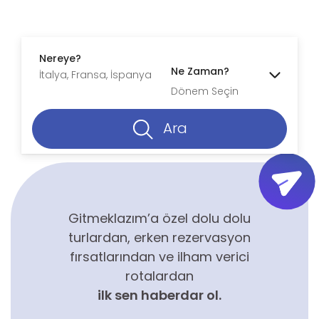
Nereye?
Ne Zaman?
Dönem Seçin
Ara
Gitmeklazım’a özel dolu dolu
turlardan, erken rezervasyon
fırsatlarından ve ilham verici
rotalardan
ilk sen haberdar ol.