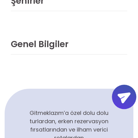
Şehirler
Genel Bilgiler
Gitmeklazım’a özel dolu dolu
turlardan, erken rezervasyon
fırsatlarından ve ilham verici
rotalardan