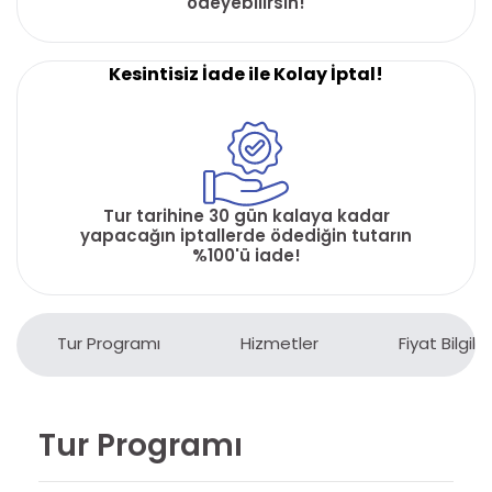
ödeyebilirsin!
Kesintisiz İade ile Kolay İptal!
Tur tarihine 30 gün kalaya kadar
yapacağın iptallerde ödediğin tutarın
%100'ü iade!
Tur Programı
Hizmetler
Fiyat Bilgiler
Tur Programı