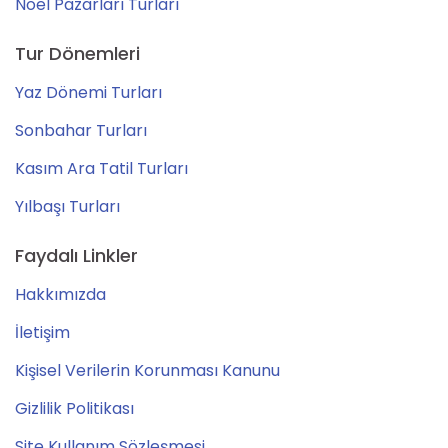
Noel Pazarları Turları
Tur Dönemleri
Yaz Dönemi Turları
Sonbahar Turları
Kasım Ara Tatil Turları
Yılbaşı Turları
Faydalı Linkler
Hakkımızda
İletişim
Kişisel Verilerin Korunması Kanunu
Gizlilik Politikası
Site Kullanım Sözleşmesi