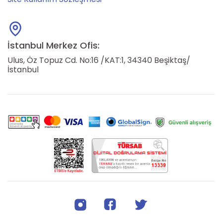
İstanbul Merkez Ofis:
Ulus, Öz Topuz Cd. No:16 /KAT:1, 34340 Beşiktaş/
İstanbul