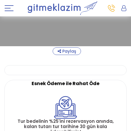
Paylaş
Esnek Ödeme ile Rahat Öde
Tur bedelinin %25'ini rezervasyon anında,
kalan tutarı tur tarihine 30 gün kala