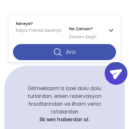
Nereye?
Ne Zaman?
Dönem Seçin
Ara
Gitmeklazım’a özel dolu dolu
turlardan, erken rezervasyon
fırsatlarından ve ilham verici
rotalardan
ilk sen haberdar ol.