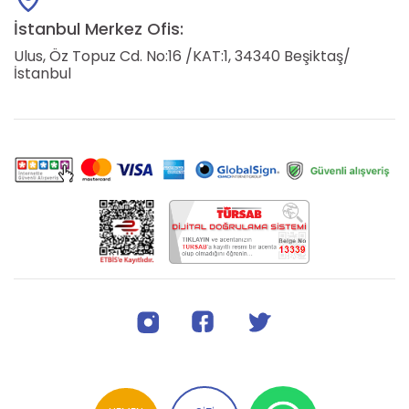
İstanbul Merkez Ofis:
Ulus, Öz Topuz Cd. No:16 /KAT:1, 34340 Beşiktaş/
İstanbul