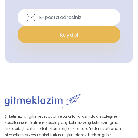
Kaydol
Şirketimizin, ilgili mevzuatlar ve taraflar arasındaki sözleşme
koşulları saklı kalmak koşuluyla, şirketimiz ve şirketimizin grup
şirketleri, iştirakleri, ortaklıkları ve işbirlikleri tarafından sağlanan
hizmetler ve/veya paket turlara ilişkin olarak, herhangi bir